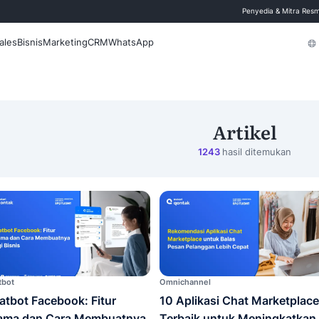
 Blog
Fitur
Sales
Bisnis
Marketing
CRM
WhatsApp
Cari