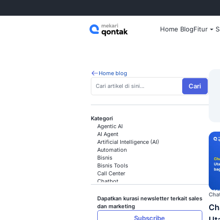
Home
Home blog
Kategori
Agentic AI
AI Agent
Artificial Intelligence (AI)
Automation
Bisnis
Bisnis Tools
Call Center