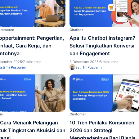
CRM Real Estate: Fitur,
10 Ap
Manfaat, Contoh dan Cara
Terba
Menggunakannya untuk Agen
Loyal
Properti Hingga Broker
30%
5 Desember 2025
14 mins read
5 Desem
Esti Tri Pusparini
Irvin
E-commerce
Chatbot
Shoppertainment: Pengertian,
Apa i
Manfaat, Cara Kerja, dan
Solus
Contohnya
dan 