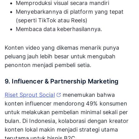
Memproduksi visual secara mandiri
Menyebarkannya di platform yang tepat
(seperti TikTok atau Reels)
Membaca data keberhasilannya.
Konten video yang dikemas menarik punya
peluang jauh lebih besar untuk mengubah
penonton menjadi pembeli setia.
9. Influencer & Partnership Marketing
Riset Sprout Social
menemukan bahwa
konten influencer mendorong 49% konsumen
untuk melakukan pembelian minimal sekali per
bulan. Di Indonesia, kolaborasi dengan kreator
konten lokal makin menjadi strategi utama
terutama untuk bisnis B2C.