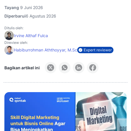
Tayang
9 Juni 2026
Diperbarui
6 Agustus 2026
Ditulis oleh:
Irvine Althaf Fulca
Direview oleh:
Habiburrohman Aththoyyar, M.Sc
Bagikan artikel ini