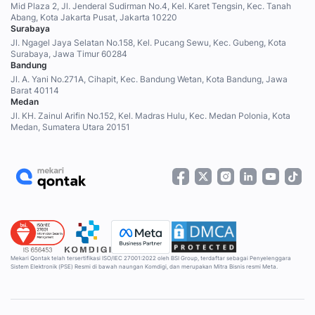
Mid Plaza 2, Jl. Jenderal Sudirman No.4, Kel. Karet Tengsin, Kec. Tanah
Abang, Kota Jakarta Pusat, Jakarta 10220
Surabaya
Jl. Ngagel Jaya Selatan No.158, Kel. Pucang Sewu, Kec. Gubeng, Kota
Surabaya, Jawa Timur 60284
Bandung
Jl. A. Yani No.271A, Cihapit, Kec. Bandung Wetan, Kota Bandung, Jawa
Barat 40114
Medan
Jl. KH. Zainul Arifin No.152, Kel. Madras Hulu, Kec. Medan Polonia, Kota
Medan, Sumatera Utara 20151
Mekari Qontak telah tersertifikasi ISO/IEC 27001:2022 oleh BSI Group, terdaftar sebagai Penyelenggara
Sistem Elektronik (PSE) Resmi di bawah naungan Komdigi, dan merupakan Mitra Bisnis resmi Meta.