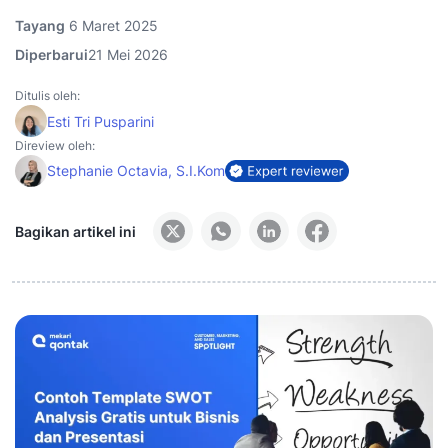
Tayang
6 Maret 2025
Diperbarui
21 Mei 2026
Ditulis oleh:
Esti Tri Pusparini
Direview oleh:
Stephanie Octavia, S.I.Kom
Bagikan artikel ini