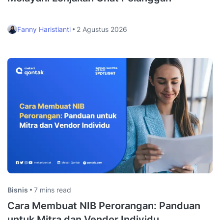
Fanny Haristianti
2 Agustus 2026
Bisnis
7 mins read
Cara Membuat NIB Perorangan: Panduan
untuk Mitra dan Vendor Individu