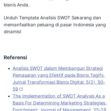
bisnis Anda.
Unduh Template Analisis SWOT Sekarang dan
memanfaatkan peluang di pasar Indonesia yang
dinamis!
Referensi
Analisis SWOT dalam Membangun Strategi
Pemasaran yang Efektif pada Bisnis Tagify.
Jurnal Transformasi Bisnis Digital, 5(2), 50-
59
The Implementation of SWOT Analysis As a
Basis For Determining Marketing Strategies.
Enrichment: Journal of Management, 25-28