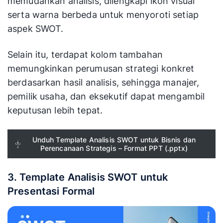
memudahkan analisis, dilengkapi ikon visual
serta warna berbeda untuk menyoroti setiap
aspek SWOT.
Selain itu, terdapat kolom tambahan
memungkinkan perumusan strategi konkret
berdasarkan hasil analisis, sehingga manajer,
pemilik usaha, dan eksekutif dapat mengambil
keputusan lebih tepat.
Unduh Template Analisis SWOT untuk Bisnis dan
Perencanaan Strategis – Format PPT (.pptx)
3. Template Analisis SWOT untuk
Presentasi Formal