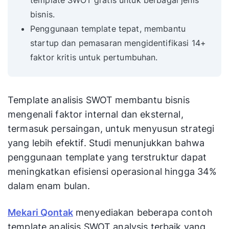
template SWOT gratis untuk berbagai jenis
bisnis.
Penggunaan template tepat, membantu
startup dan pemasaran mengidentifikasi 14+
faktor kritis untuk pertumbuhan.
Template analisis SWOT membantu bisnis
mengenali faktor internal dan eksternal,
termasuk persaingan, untuk menyusun strategi
yang lebih efektif. Studi menunjukkan bahwa
penggunaan template yang terstruktur dapat
meningkatkan efisiensi operasional hingga 34%
dalam enam bulan.
Mekari Qontak
menyediakan beberapa contoh
template analisis SWOT analysis terbaik yang