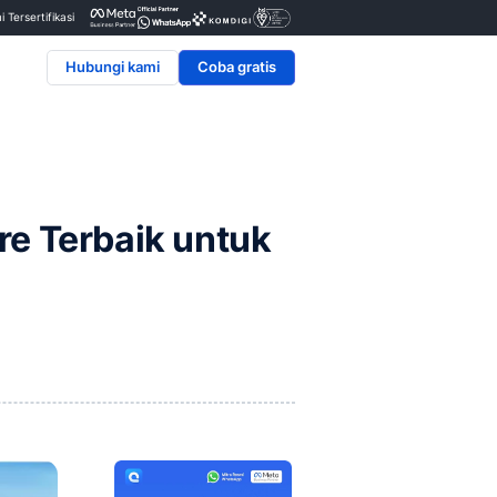
Penyedia & Mitra Resmi Tersertifikasi
Hubungi kami
 Hingga 20%
nt Software Terbaik u
Hingga 20%