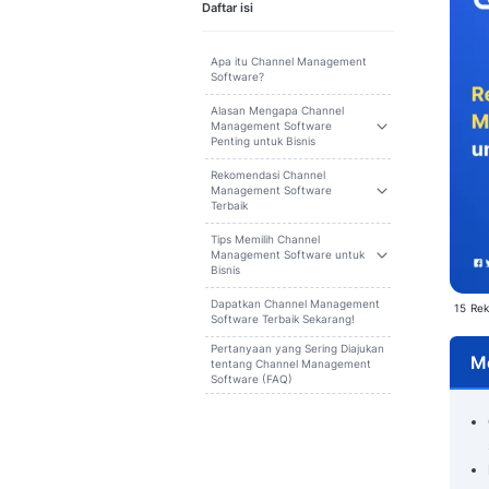
Cari
Daftar isi
Apa itu Channel Management
Software?
Alasan Mengapa Channel
Management Software
Penting untuk Bisnis
Rekomendasi Channel
Management Software
Terbaik
Tips Memilih Channel
Management Software untuk
Bisnis