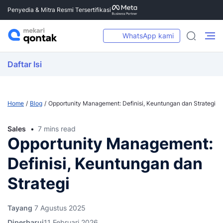
Penyedia & Mitra Resmi Tersertifikasi
WhatsApp kami
Daftar Isi
Home
Blog
Opportunity Management: Definisi, Keuntungan dan Strategi
Sales
7 mins read
Opportunity Management:
Definisi, Keuntungan dan
Strategi
Tayang
7 Agustus 2025
Diperbarui
11 Februari 2026