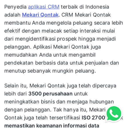
Penyedia
aplikasi CRM
terbaik di Indonesia
adalah
Mekari Qontak
. CRM Mekari Qontak
membantu Anda mengelola peluang secara lebih
efektif dengan melacak setiap interaksi mulai
dari mengidentifikasi prospek hingga menjadi
pelanggan. Aplikasi Mekari Qontak juga
memudahkan Anda untuk mengambil
pendekatan berbasis data untuk penjualan dan
menutup sebanyak mungkin peluang.
Selain itu, Mekari Qontak juga telah dipercaya
lebih dari
3500 perusahaan
untuk
meningkatkan bisnis dan menjaga hubungan
dengan pelanggan. Tak hanya itu, Mekari
Qontak juga telah tersertifikasi
ISO 27001
untuk
memastikan keamanan informasi data