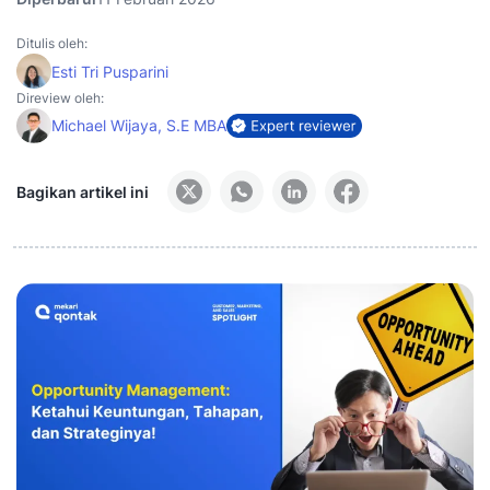
Ditulis oleh:
Esti Tri Pusparini
Direview oleh:
Michael Wijaya, S.E MBA
Bagikan artikel ini