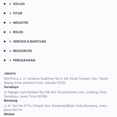
SOLUSI
FITUR
INDUSTRI
ROLES
SERVICE & BANTUAN
RESOURCES
PERUSAHAAN
Jakarta
Mid Plaza 2, Jl. Jenderal Sudirman No.4, Kel. Karet Tengsin, Kec. Tanah
Abang, Kota Jakarta Pusat, Jakarta 10220
Surabaya
Jl. Ngagel Jaya Selatan No.158, Kel. Pucang Sewu, Kec. Gubeng, Kota
Surabaya, Jawa Timur 60284
Bandung
Jl. A. Yani No.271A, Cihapit, Kec. Bandung Wetan, Kota Bandung, Jawa
Barat 40114
Medan