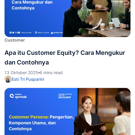
Customer
Apa itu Customer Equity? Cara Mengukur
dan Contohnya
13 Oktober 2025
6 mins read
Esti Tri Pusparini