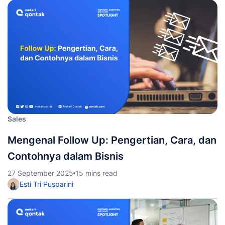
Sales
Mengenal Follow Up: Pengertian, Cara, dan
Contohnya dalam Bisnis
27 September 2025
15 mins read
Esti Tri Pusparini