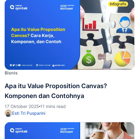
Infografis
Bisnis
Apa itu Value Proposition Canvas?
Komponen dan Contohnya
17 Oktober 2025
11 mins read
Esti Tri Pusparini