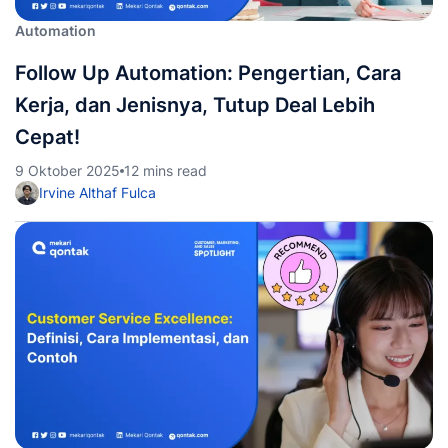
Automation
Follow Up Automation: Pengertian, Cara
Kerja, dan Jenisnya, Tutup Deal Lebih
Cepat!
9 Oktober 2025
12 mins read
Irvine Althaf Fulca