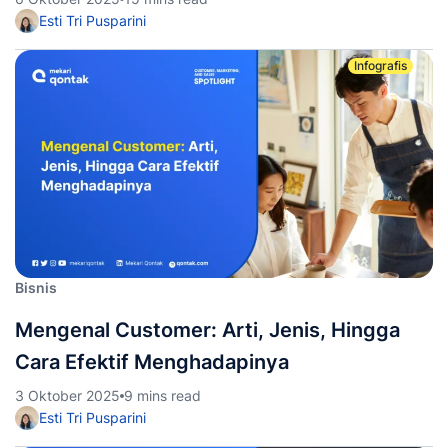
Esti Tri Pusparini
Infografis
Bisnis
Mengenal Customer: Arti, Jenis, Hingga
Cara Efektif Menghadapinya
3 Oktober 2025
9 mins read
Esti Tri Pusparini