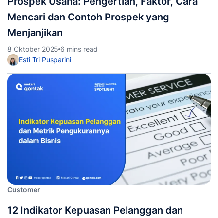
Prospek Usaha: Pengertian, Faktor, Cara
Mencari dan Contoh Prospek yang
Menjanjikan
8 Oktober 2025
6 mins read
Esti Tri Pusparini
Customer
12 Indikator Kepuasan Pelanggan dan