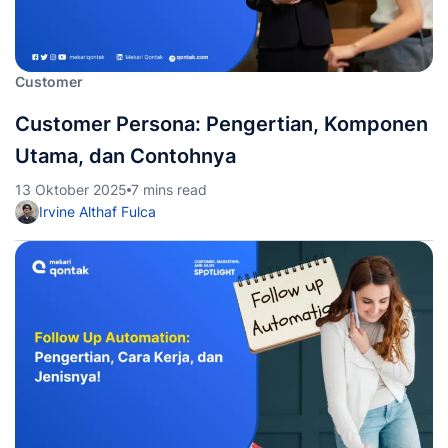
Customer
Customer Persona: Pengertian, Komponen
Utama, dan Contohnya
13 Oktober 2025
7 mins read
Irvine Althaf Fulca