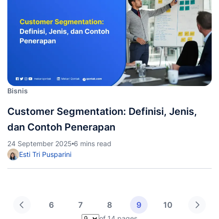
Bisnis
Customer Segmentation: Definisi, Jenis,
dan Contoh Penerapan
24 September 2025
6 mins read
Esti Tri Pusparini
6
7
8
9
10
of 14 pages