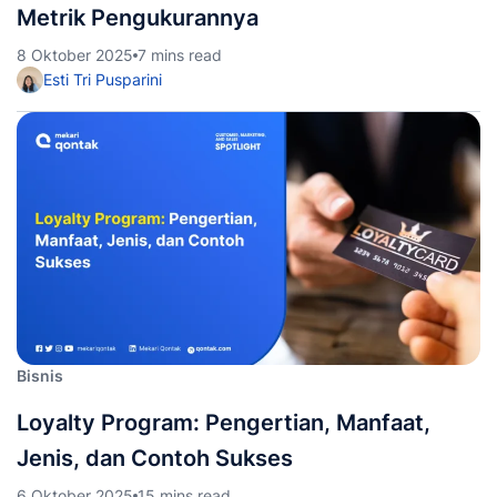
Metrik Pengukurannya
8 Oktober 2025
7 mins read
Esti Tri Pusparini
Bisnis
Loyalty Program: Pengertian, Manfaat,
Jenis, dan Contoh Sukses
6 Oktober 2025
15 mins read