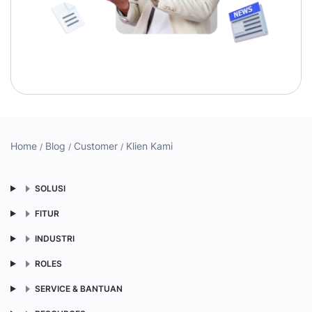
Home
Blog
Customer
Klien Kami
SOLUSI
FITUR
INDUSTRI
ROLES
SERVICE & BANTUAN