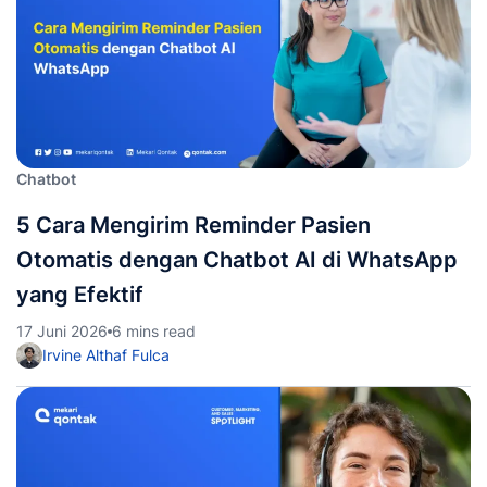
Chatbot
5 Cara Mengirim Reminder Pasien
Otomatis dengan Chatbot AI di WhatsApp
yang Efektif
17 Juni 2026
6 mins read
Irvine Althaf Fulca