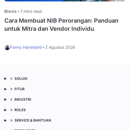
Bisnis
7 mins read
Cara Membuat NIB Perorangan: Panduan
untuk Mitra dan Vendor Individu
Fanny Haristianti
2 Agustus 2026
SOLUSI
FITUR
INDUSTRI
ROLES
SERVICE & BANTUAN