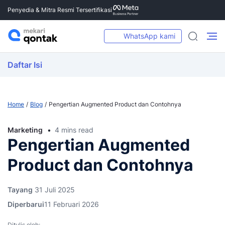
Penyedia & Mitra Resmi Tersertifikasi
WhatsApp kami
Daftar Isi
Home
Blog
Pengertian Augmented Product dan Contohnya
Marketing
4 mins read
Pengertian Augmented
Product dan Contohnya
Tayang
31 Juli 2025
Diperbarui
11 Februari 2026
Ditulis oleh: