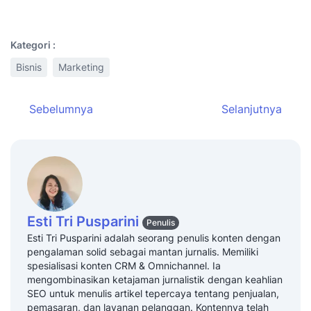
Kategori :
Bisnis
Marketing
Sebelumnya
Selanjutnya
Esti Tri Pusparini
Penulis
Esti Tri Pusparini adalah seorang penulis konten dengan
pengalaman solid sebagai mantan jurnalis. Memiliki
spesialisasi konten CRM & Omnichannel. Ia
mengombinasikan ketajaman jurnalistik dengan keahlian
SEO untuk menulis artikel tepercaya tentang penjualan,
pemasaran, dan layanan pelanggan. Kontennya telah