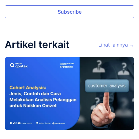
Subscribe
Artikel terkait
Lihat lainnya →