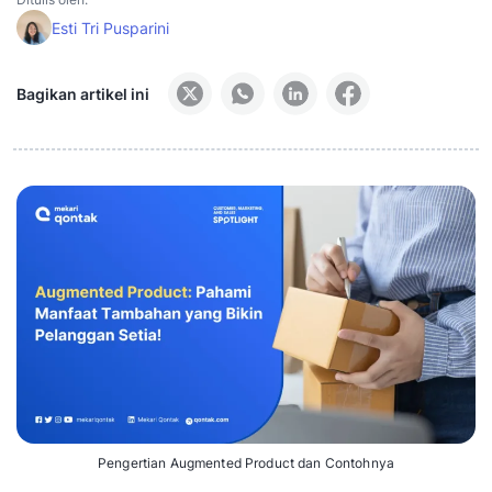
Esti Tri Pusparini
Bagikan artikel ini
Pengertian Augmented Product dan Contohnya