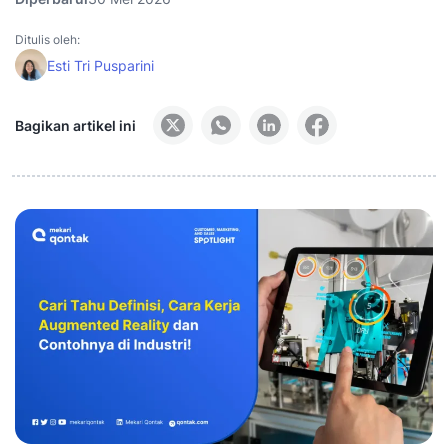
Ditulis oleh:
Esti Tri Pusparini
Bagikan artikel ini