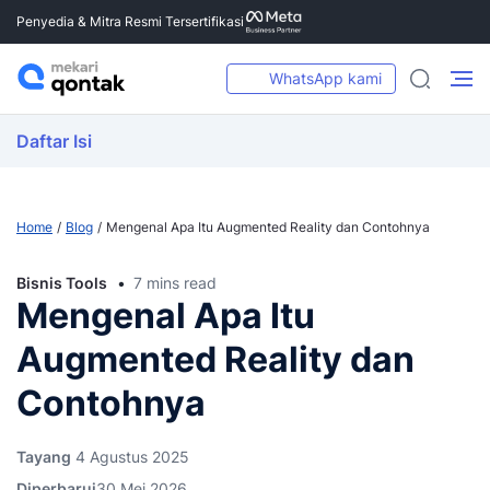
Penyedia & Mitra Resmi Tersertifikasi
WhatsApp kami
Daftar Isi
Home
Blog
Mengenal Apa Itu Augmented Reality dan Contohnya
Bisnis Tools
7 mins read
Mengenal Apa Itu
Augmented Reality dan
Contohnya
Tayang
4 Agustus 2025
Diperbarui
30 Mei 2026