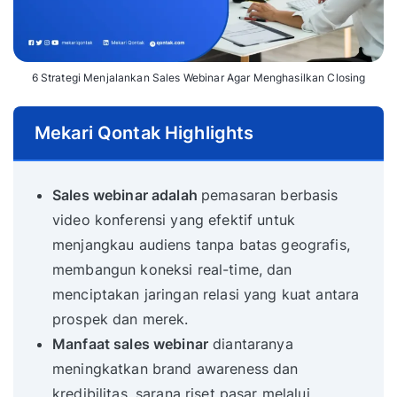
6 Strategi Menjalankan Sales Webinar Agar Menghasilkan Closing
Mekari Qontak Highlights
Sales webinar adalah
pemasaran berbasis
video konferensi yang efektif untuk
menjangkau audiens tanpa batas geografis,
membangun koneksi real-time, dan
menciptakan jaringan relasi yang kuat antara
prospek dan merek.
Manfaat sales webinar
diantaranya
meningkatkan brand awareness dan
kredibilitas, sarana riset pasar melalui