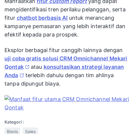
Manfaatkan
fitur
custom report
yang dapat
mengidentifikasi tren perilaku pelanggan, serta
fitur
chatbot berbasis AI
untuk merancang
kampanye pemasaran yang lebih interaktif dan
efektif kepada para prospek.
Eksplor berbagai fitur canggih lainnya dengan
uji coba gratis solusi CRM Omnichannel Mekari
Qontak
atau
konsultasikan strategi layanan
Anda
terlebih dahulu dengan tim ahlinya
tanpa dipungut biaya.
Kategori :
Bisnis
Sales