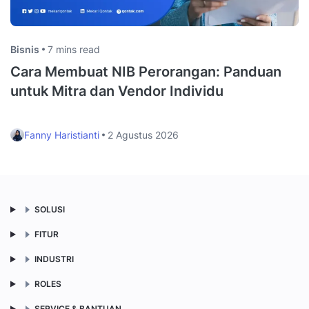
Bisnis
7 mins read
Cara Membuat NIB Perorangan: Panduan
untuk Mitra dan Vendor Individu
Fanny Haristianti
2 Agustus 2026
SOLUSI
FITUR
INDUSTRI
ROLES
SERVICE & BANTUAN