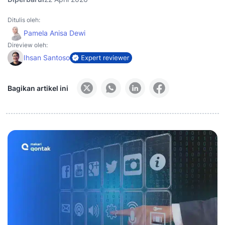
Ditulis oleh:
Pamela Anisa Dewi
Direview oleh:
Ihsan Santoso
Bagikan artikel ini