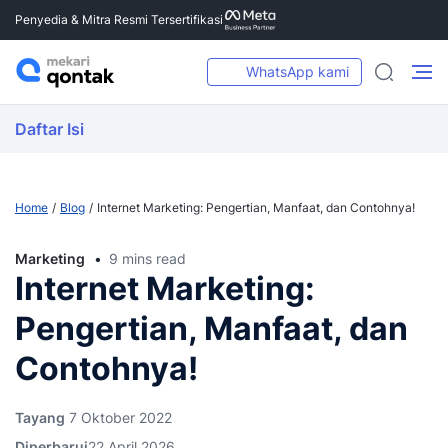
Penyedia & Mitra Resmi Tersertifikasi
WhatsApp kami
Daftar Isi
Home
Blog
Internet Marketing: Pengertian, Manfaat, dan Contohnya!
Marketing
9 mins read
Internet Marketing:
Pengertian, Manfaat, dan
Contohnya!
Tayang
7 Oktober 2022
Diperbarui
22 April 2026