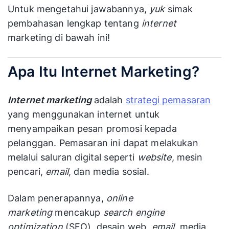
Untuk mengetahui jawabannya,
yuk
simak
pembahasan lengkap tentang
internet
marketing di bawah ini!
Apa Itu Internet Marketing?
Internet marketing
adalah
strategi pemasaran
yang menggunakan internet untuk
menyampaikan pesan promosi kepada
pelanggan. Pemasaran ini dapat melakukan
melalui saluran digital seperti
website
, mesin
pencari,
email
, dan media sosial.
Dalam penerapannya,
online
marketing
mencakup
search engine
optimization
(SEO), desain web,
email
, media