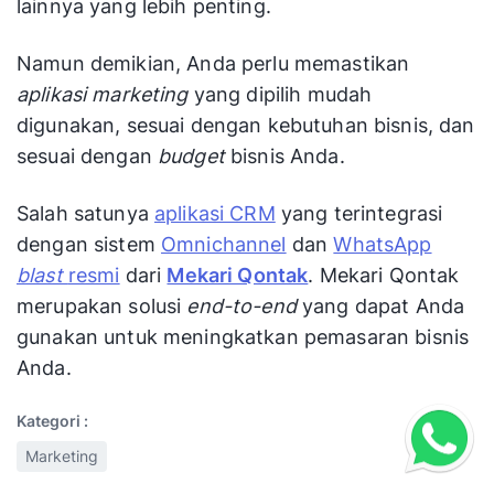
lainnya yang lebih penting.
Namun demikian, Anda perlu memastikan
aplikasi marketing
yang dipilih mudah
digunakan, sesuai dengan kebutuhan bisnis, dan
sesuai dengan
budget
bisnis Anda.
Salah satunya
aplikasi CRM
yang terintegrasi
dengan sistem
Omnichannel
dan
WhatsApp
blast
resmi
dari
Mekari Qontak
. Mekari Qontak
merupakan solusi
end-to-end
yang dapat Anda
gunakan untuk meningkatkan pemasaran bisnis
Anda.
Kategori :
Marketing