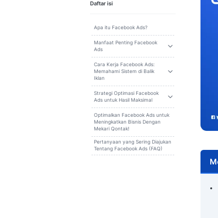
Cari
Daftar isi
Apa itu Facebook Ads?
Manfaat Penting Facebook
Ads
Cara Kerja Facebook Ads:
Memahami Sistem di Balik
Iklan
Strategi Optimasi Facebook
Ads untuk Hasil Maksimal
Optimalkan Facebook Ads untuk
Meningkatkan Bisnis Dengan
Mekari Qontak!