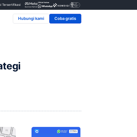
Penyedia & Mitra Resmi Tersertifikasi
Hubungi kami
ja, dan Strategi