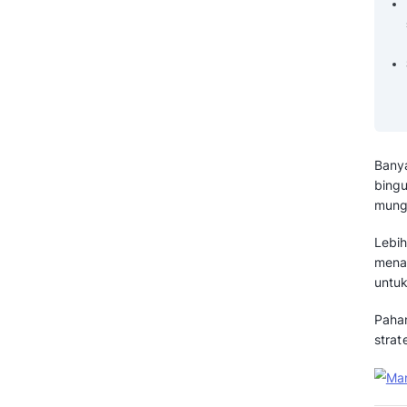
Pertanyaan yang Sering Diajukan
Tentang Facebook Ads (FAQ)