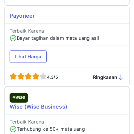
Payoneer
Terbaik Karena
Bayar tagihan dalam mata uang asli
Lihat Harga
Ringkasan
4.3/5
Wise (Wise Business)
Terbaik Karena
Terhubung ke 50+ mata uang