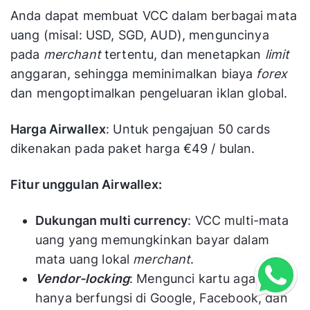
Anda dapat membuat VCC dalam berbagai mata
uang (misal: USD, SGD, AUD), menguncinya
pada
merchant
tertentu, dan menetapkan
limit
anggaran, sehingga meminimalkan biaya
forex
dan mengoptimalkan pengeluaran iklan global.
Harga Airwallex
: Untuk pengajuan 50 cards
dikenakan pada paket harga €49 / bulan.
Fitur unggulan Airwallex:
Dukungan multi currency
: VCC multi-mata
uang yang memungkinkan bayar dalam
mata uang lokal
merchant
.
Vendor-locking
: Mengunci kartu agar
hanya berfungsi di Google, Facebook, dan