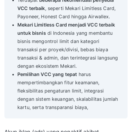
Terdapat
beberapa rekomendasi penyedia
VCC terbaik
, seperti Mekari Limitless Card,
Payoneer, Honest Card hingga Airwallex.
Mekari Limitless Card menjadi VCC terbaik
untuk bisnis
di Indonesia yang membantu
bisnis mengontrol limit dan kategori
transaksi per proyek/divisi, bebas biaya
transaksi & admin, dan terintegrasi langsung
dengan ekosistem Mekari.
Pemilihan VCC yang tepat
harus
mempertimbangkan fitur keamanan,
fleksibilitas pengaturan limit, integrasi
dengan sistem keuangan, skalabilitas jumlah
kartu, serta transparansi biaya,
Akun iklan (ads) yang nonaktif akibat