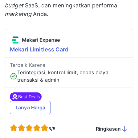
budget
SaaS, dan meningkatkan performa
marketing
Anda.
Mekari Limitless Card
Terbaik Karena
Terintegrasi, kontrol limit, bebas biaya
transaksi & admin
Best Deals
Tanya Harga
Ringkasan
5/5