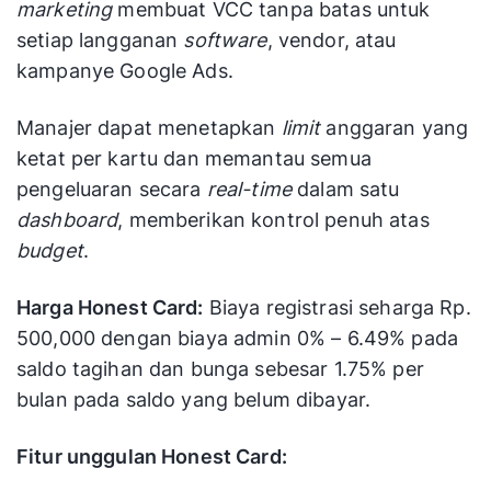
marketing
membuat VCC tanpa batas untuk
setiap langganan
software
, vendor, atau
kampanye Google Ads.
Manajer dapat menetapkan
limit
anggaran yang
ketat per kartu dan memantau semua
pengeluaran secara
real-time
dalam satu
dashboard
, memberikan kontrol penuh atas
budget
.
Harga Honest Card:
Biaya registrasi seharga Rp.
500,000 dengan biaya admin 0% – 6.49% pada
saldo tagihan dan bunga sebesar 1.75% per
bulan pada saldo yang belum dibayar.
Fitur unggulan Honest Card: