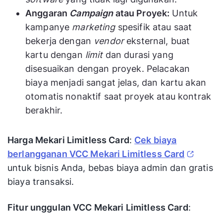
Anggaran
Campaign
atau Proyek:
Untuk
kampanye
marketing
spesifik atau saat
bekerja dengan
vendor
eksternal, buat
kartu dengan
limit
dan durasi yang
disesuaikan dengan proyek. Pelacakan
biaya menjadi sangat jelas, dan kartu akan
otomatis nonaktif saat proyek atau kontrak
berakhir.
Harga Mekari Limitless Card
:
Cek biaya
berlangganan VCC Mekari Limitless Card
untuk bisnis Anda, bebas biaya admin dan gratis
biaya transaksi.
Fitur unggulan VCC Mekari Limitless Card
: