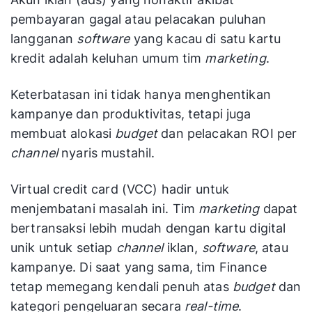
pembayaran gagal atau pelacakan puluhan
langganan
software
yang kacau di satu kartu
kredit adalah keluhan umum tim
marketing
.
Keterbatasan ini tidak hanya menghentikan
kampanye dan produktivitas, tetapi juga
membuat alokasi
budget
dan pelacakan ROI per
channel
nyaris mustahil.
Virtual credit card (VCC) hadir untuk
menjembatani masalah ini. Tim
marketing
dapat
bertransaksi lebih mudah dengan kartu digital
unik untuk setiap
channel
iklan,
software
, atau
kampanye. Di saat yang sama, tim Finance
tetap memegang kendali penuh atas
budget
dan
kategori pengeluaran secara
real-time
.