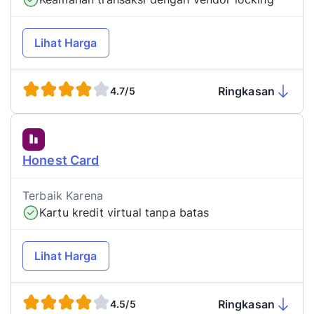
Lihat Harga
Ringkasan
4.7/5
Honest Card
Terbaik Karena
Kartu kredit virtual tanpa batas
Lihat Harga
Ringkasan
4.5/5