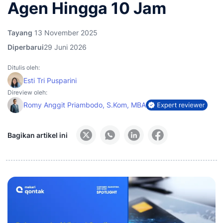
Agen Hingga 10 Jam
Tayang
13 November 2025
Diperbarui
29 Juni 2026
Ditulis oleh:
Esti Tri Pusparini
Direview oleh:
Romy Anggit Priambodo, S.Kom, MBA
Bagikan artikel ini