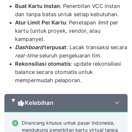
Buat Kartu Instan
: Penerbitan VCC instan
dan tanpa batas untuk setiap kebutuhan.
Atur Limit Per Kartu
: Penetapan
limit
per
kartu (untuk proyek, vendor, atau
kampanye).
Dashboard
terpusat
: Lacak transaksi secara
real-time
seluruh pengeluaran tim.
Rekonsiliasi otomatis
: update rekonsiliasi
balance secara otomatis untuk
mempermudah pelaporan.
Kelebihan
Dirancang khusus untuk pasar Indonesia,
mendukung penerbitan kartu virtual tanpa