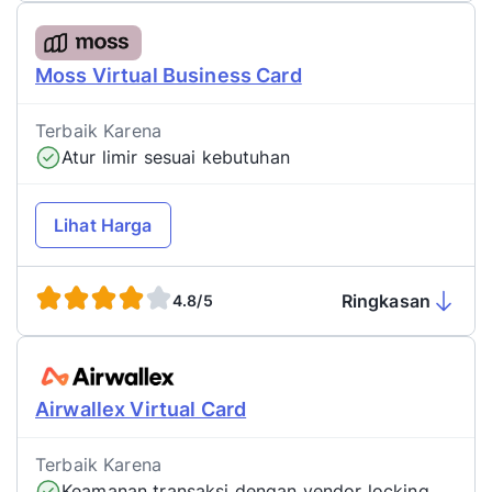
Moss Virtual Business Card
Terbaik Karena
Atur limir sesuai kebutuhan
Lihat Harga
Ringkasan
4.8/5
Airwallex Virtual Card
Terbaik Karena
Keamanan transaksi dengan vendor locking