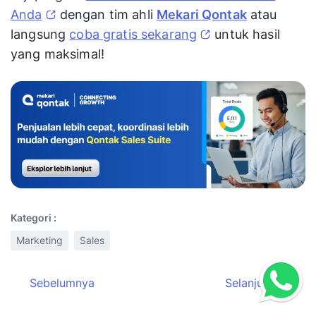
Anda
dengan tim ahli
Mekari Qontak
atau
langsung
coba gratis sekarang
untuk hasil
yang maksimal!
Kategori :
Marketing
Sales
Sebelumnya
Selanjutnya