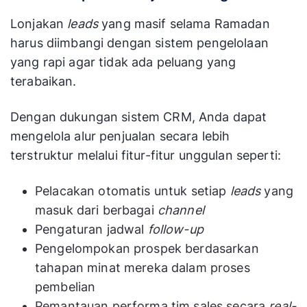
Lonjakan
leads
yang masif selama Ramadan
harus diimbangi dengan sistem pengelolaan
yang rapi agar tidak ada peluang yang
terabaikan.
Dengan dukungan sistem CRM, Anda dapat
mengelola alur penjualan secara lebih
terstruktur melalui fitur-fitur unggulan seperti:
Pelacakan otomatis untuk setiap
leads
yang
masuk dari berbagai
channel
Pengaturan jadwal
follow-up
Pengelompokan prospek berdasarkan
tahapan minat mereka dalam proses
pembelian
Pemantauan performa tim sales secara
real-