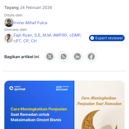
Tayang
24 Februari 2026
Ditulis oleh:
Irvine Althaf Fulca
Direview oleh:
Fajri Ryan, S.E, M.M, AWP(R), cDMP,
cPT, CP, CH
Bagikan artikel ini