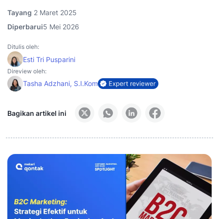
Tayang
2 Maret 2025
Diperbarui
5 Mei 2026
Ditulis oleh:
Esti Tri Pusparini
Direview oleh:
Tasha Adzhani, S.I.Kom
Bagikan artikel ini