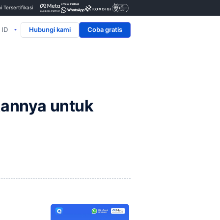
Penyedia & Mitra Resmi Tersertifikasi
ID
Hubungi kami
a Mendapatkannya untu