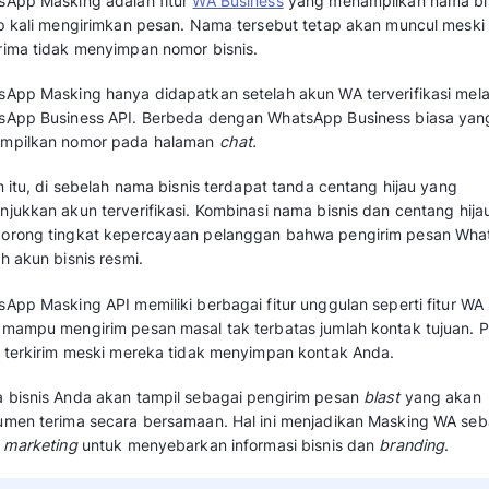
Apa itu WhatsApp Mask
WhatsApp Masking adalah fitur
WA Business
y
setiap kali mengirimkan pesan. Nama tersebu
penerima tidak menyimpan nomor bisnis.
WhatsApp Masking hanya didapatkan setelah a