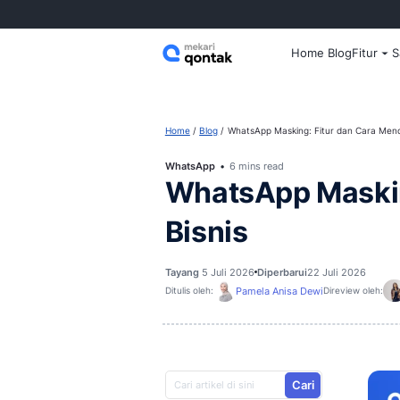
Home
Home
Blog
WhatsApp Masking: F
WhatsApp
6 mins read
WhatsApp M
Bisnis
Tayang
5 Juli 2026
Diperbarui
22
Pamela Anisa Dew
Ditulis oleh: