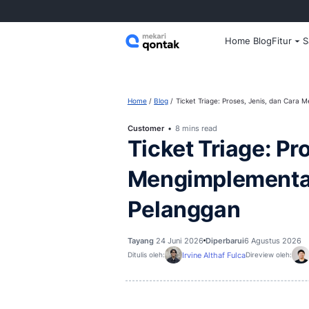
Home
Home
Blog
Ticket Triage: Prose
Customer
8 mins read
Ticket Tria
Mengimple
Pelanggan
Tayang
24 Juni 2026
Diperbarui