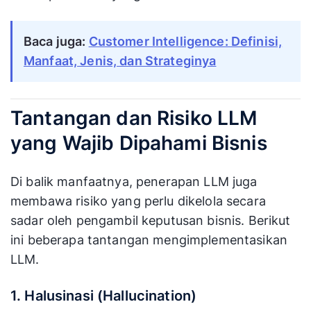
Baca juga:
Customer Intelligence: Definisi,
Manfaat, Jenis, dan Strateginya
Tantangan dan Risiko LLM
yang Wajib Dipahami Bisnis
Di balik manfaatnya, penerapan LLM juga
membawa risiko yang perlu dikelola secara
sadar oleh pengambil keputusan bisnis. Berikut
ini beberapa tantangan mengimplementasikan
LLM.
1. Halusinasi (Hallucination)