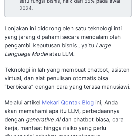
satu fungsi bisnis, naik dari 65% pada awal
2024.
Lonjakan ini didorong oleh satu teknologi inti
yang jarang dipahami secara mendalam oleh
pengambil keputusan bisnis , yaitu
Large
Language Model
atau LLM.
Teknologi inilah yang membuat chatbot, asisten
virtual, dan alat penulisan otomatis bisa
“berbicara” dengan cara yang terasa manusiawi.
Melalui artikel
Mekari Qontak Blog
ini, Anda
akan memahami apa itu LLM, perbedaannya
dengan
generative AI
dan chatbot biasa, cara
kerja, manfaat hingga risiko yang perlu