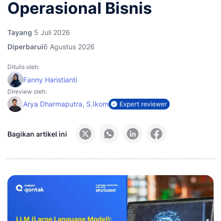
Operasional Bisnis
Tayang
5 Juli 2026
Diperbarui
6 Agustus 2026
Ditulis oleh:
Fanny Haristianti
Direview oleh:
Arya Dharmaputra, S.Ikom
Bagikan artikel ini