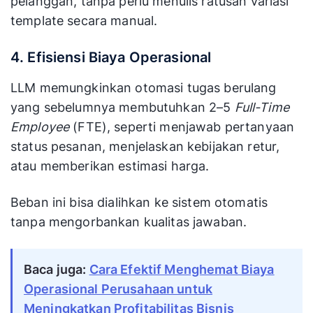
pelanggan, tanpa perlu menulis ratusan variasi
template secara manual.
4. Efisiensi Biaya Operasional
LLM memungkinkan otomasi tugas berulang
yang sebelumnya membutuhkan 2–5
Full-Time
Employee
(FTE), seperti menjawab pertanyaan
status pesanan, menjelaskan kebijakan retur,
atau memberikan estimasi harga.
Beban ini bisa dialihkan ke sistem otomatis
tanpa mengorbankan kualitas jawaban.
Baca juga:
Cara Efektif Menghemat Biaya
Operasional Perusahaan untuk
Meningkatkan Profitabilitas Bisnis