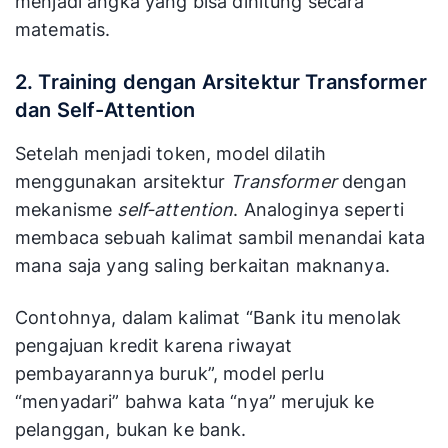
menjadi angka yang bisa dihitung secara
matematis.
2. Training dengan Arsitektur Transformer
dan Self-Attention
Setelah menjadi token, model dilatih
menggunakan arsitektur
Transformer
dengan
mekanisme
self-attention
. Analoginya seperti
membaca sebuah kalimat sambil menandai kata
mana saja yang saling berkaitan maknanya.
Contohnya, dalam kalimat “Bank itu menolak
pengajuan kredit karena riwayat
pembayarannya buruk”, model perlu
“menyadari” bahwa kata “nya” merujuk ke
pelanggan, bukan ke bank.