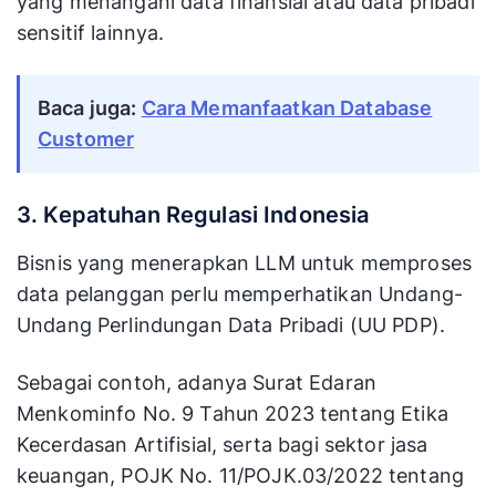
yang menangani data finansial atau data pribadi
sensitif lainnya.
Baca juga:
Cara Memanfaatkan Database
Customer
3. Kepatuhan Regulasi Indonesia
Bisnis yang menerapkan LLM untuk memproses
data pelanggan perlu memperhatikan Undang-
Undang Perlindungan Data Pribadi (UU PDP).
Sebagai contoh, adanya Surat Edaran
Menkominfo No. 9 Tahun 2023 tentang Etika
Kecerdasan Artifisial, serta bagi sektor jasa
keuangan, POJK No. 11/POJK.03/2022 tentang