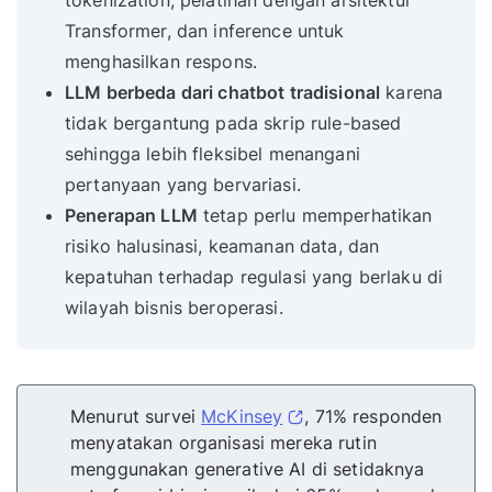
tokenization, pelatihan dengan arsitektur
Transformer, dan inference untuk
menghasilkan respons.
LLM berbeda dari chatbot tradisional
karena
tidak bergantung pada skrip rule-based
sehingga lebih fleksibel menangani
pertanyaan yang bervariasi.
Penerapan LLM
tetap perlu memperhatikan
risiko halusinasi, keamanan data, dan
kepatuhan terhadap regulasi yang berlaku di
wilayah bisnis beroperasi.
Menurut survei
McKinsey
, 71% responden
menyatakan organisasi mereka rutin
menggunakan generative AI di setidaknya