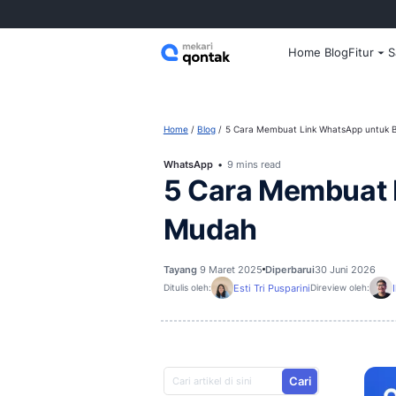
Home
Home
Blog
5 Cara Membuat Link
WhatsApp
9 mins read
5 Cara Mem
Mudah
Tayang
9 Maret 2025
Diperbarui
Esti Tri Pusparini
Ditulis oleh:
D