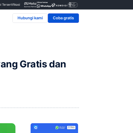
Penyedia & Mitra Resmi Tersertifikasi
Hubungi kami
uk Bisnis yang Gratis 