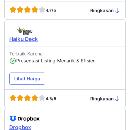
Ringkasan
4.7/5
Haiku Deck
Terbaik Karena
Presentasi Listing Menarik & Efisien
Lihat Harga
Ringkasan
4.5/5
Dropbox