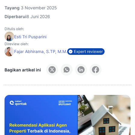
Tayang
3 November 2025
Diperbarui
8 Juni 2026
Ditulis oleh:
Esti Tri Pusparini
Direview oleh:
Fajar Abhirama, S.TP, M.M.
Bagikan artikel ini