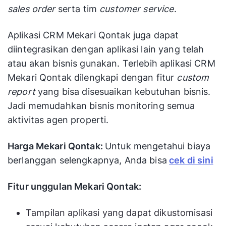
sales order
serta tim
customer service
.
Aplikasi CRM Mekari Qontak juga dapat
diintegrasikan dengan aplikasi lain yang telah
atau akan bisnis gunakan. Terlebih aplikasi CRM
Mekari Qontak dilengkapi dengan fitur
custom
report
yang bisa disesuaikan kebutuhan bisnis.
Jadi memudahkan bisnis monitoring semua
aktivitas agen properti.
Harga Mekari Qontak:
Untuk mengetahui biaya
berlanggan selengkapnya, Anda bisa
cek di sini
Fitur unggulan Mekari Qontak:
Tampilan aplikasi yang dapat dikustomisasi