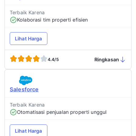
Terbaik Karena
Kolaborasi tim properti efisien
Lihat Harga
Ringkasan
4.4/5
Salesforce
Terbaik Karena
Otomatisasi penjualan properti unggul
Lihat Harga