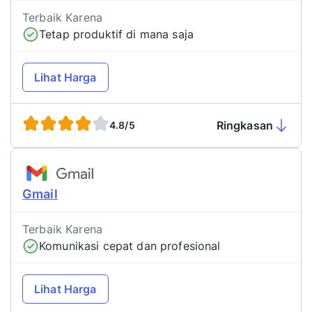
Terbaik Karena
Tetap produktif di mana saja
Lihat Harga
Ringkasan
4.8/5
Gmail
Terbaik Karena
Komunikasi cepat dan profesional
Lihat Harga