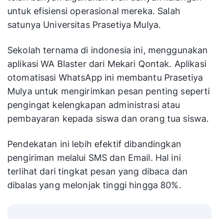
Universitas Prasetiya Mulya
dengan WA Blaster
Seperti diketahui bahwa aplikasi WA Blaster
telah banyak digunakan oleh banyak kalangan
untuk efisiensi operasional mereka. Salah
satunya Universitas Prasetiya Mulya.
Sekolah ternama di indonesia ini, menggunakan
aplikasi WA Blaster dari Mekari Qontak. Aplikasi
otomatisasi WhatsApp ini membantu Prasetiya
Mulya untuk mengirimkan pesan penting seperti
pengingat kelengkapan administrasi atau
pembayaran kepada siswa dan orang tua siswa.
Pendekatan ini lebih efektif dibandingkan