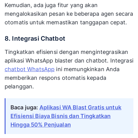
Kemudian, ada juga fitur yang akan
mengalokasikan pesan ke beberapa agen secara
otomatis untuk memastikan tanggapan cepat.
8. Integrasi Chatbot
Tingkatkan efisiensi dengan mengintegrasikan
aplikasi WhatsApp blaster dan chatbot. Integrasi
chatbot WhatsApp
ini memungkinkan Anda
memberikan respons otomatis kepada
pelanggan.
Baca juga:
Aplikasi WA Blast Gratis untuk
Efisiensi Biaya Bisnis dan Tingkatkan
Hingga 50% Penjualan