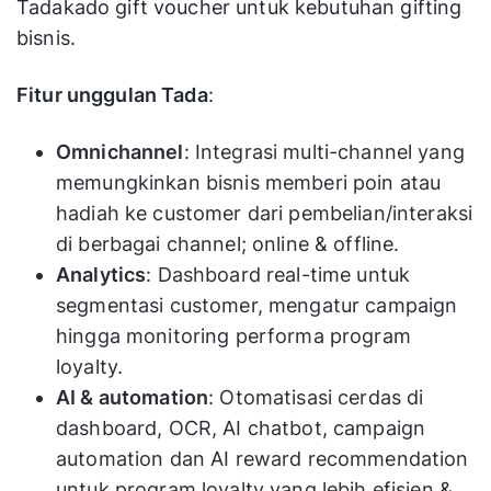
Tadakado gift voucher untuk kebutuhan gifting
bisnis.
Fitur unggulan Tada
:
Omnichannel
: Integrasi multi-channel yang
memungkinkan bisnis memberi poin atau
hadiah ke customer dari pembelian/interaksi
di berbagai channel; online & offline.
Analytics
: Dashboard real-time untuk
segmentasi customer, mengatur campaign
hingga monitoring performa program
loyalty.
AI & automation
: Otomatisasi cerdas di
dashboard, OCR, AI chatbot, campaign
automation dan AI reward recommendation
untuk program loyalty yang lebih efisien &