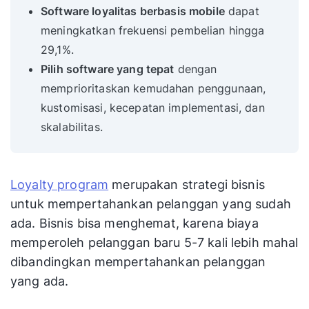
Software loyalitas berbasis mobile
dapat
meningkatkan frekuensi pembelian hingga
29,1%.
Pilih software yang tepat
dengan
memprioritaskan kemudahan penggunaan,
kustomisasi, kecepatan implementasi, dan
skalabilitas.
Loyalty program
merupakan strategi bisnis
untuk mempertahankan pelanggan yang sudah
ada. Bisnis bisa menghemat, karena biaya
memperoleh pelanggan baru 5-7 kali lebih mahal
dibandingkan mempertahankan pelanggan
yang ada.