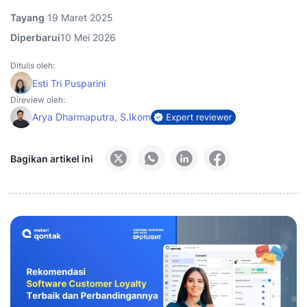
Tayang
19 Maret 2025
Diperbarui
10 Mei 2026
Ditulis oleh:
Esti Tri Pusparini
Direview oleh:
Arya Dharmaputra, S.Ikom
Bagikan artikel ini