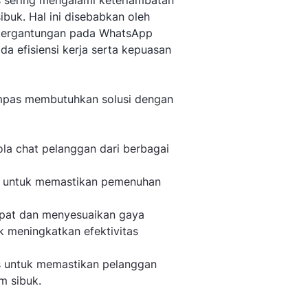
s sering mengalami keterlambatan
buk. Hal ini disebabkan oleh
ketergantungan pada WhatsApp
a efisiensi kerja serta kepuasan
ompas membutuhkan solusi dengan
ola chat pelanggan dari berbagai
e untuk memastikan pemenuhan
epat dan menyesuaikan gaya
 meningkatkan efektivitas
s untuk memastikan pelanggan
m sibuk.