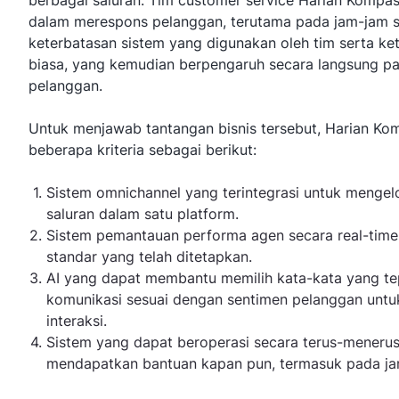
berbagai saluran. Tim customer service Harian Kompa
dalam merespons pelanggan, terutama pada jam-jam si
keterbatasan sistem yang digunakan oleh tim serta 
biasa, yang kemudian berpengaruh secara langsung pad
pelanggan.
Untuk menjawab tantangan bisnis tersebut, Harian K
beberapa kriteria sebagai berikut:
Sistem omnichannel yang terintegrasi untuk mengel
saluran dalam satu platform.
Sistem pemantauan performa agen secara real-tim
standar yang telah ditetapkan.
AI yang dapat membantu memilih kata-kata yang t
komunikasi sesuai dengan sentimen pelanggan untuk
interaksi.
Sistem yang dapat beroperasi secara terus-meneru
mendapatkan bantuan kapan pun, termasuk pada ja