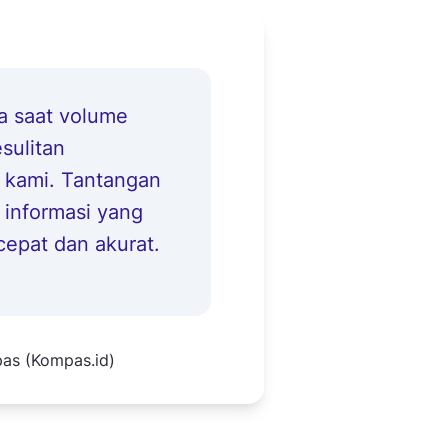
a saat volume
sulitan
 kami. Tantangan
informasi yang
epat dan akurat.
pas (Kompas.id)