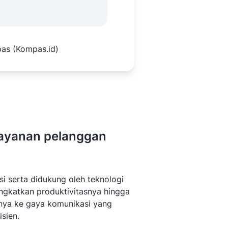
pas (Kompas.id)
layanan pelanggan
si serta didukung oleh teknologi
ingkatkan produktivitasnya hingga
nya ke gaya komunikasi yang
sien.