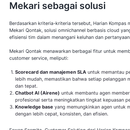
Mekari sebagai solusi
Berdasarkan kriteria-kriteria tersebut, Harian Komp
Mekari Qontak, solusi omnichannel berbasis cloud ya
efisiensi tim dalam menangani keluhan dan pertanyaan
Mekari Qontak menawarkan berbagai fitur untuk memba
customer service, meliputi:
Scorecard dan manajemen SLA
untuk memantau pe
lebih mudah, memastikan bahwa setiap pelanggan 
dan tepat.
Chatbot AI (Airene)
untuk membantu agen memberik
profesional serta meningkatkan tingkat kepuasan p
Knowledge base
yang memungkinkan agen untuk m
dengan lebih cepat, konsisten, dan efisien.