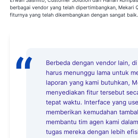
Erwan Sasmito, Customer Solution dari Harian Kompas
berbagai vendor yang telah dipertimbangkan, Mekari Q
fiturnya yang telah dikembangkan dengan sangat baik.
Berbeda dengan vendor lain, d
harus menunggu lama untuk m
laporan yang kami butuhkan, M
menyediakan fitur tersebut sec
tepat waktu. Interface yang use
memberikan kemudahan tambah
membantu tim agen kami dalam
tugas mereka dengan lebih efis