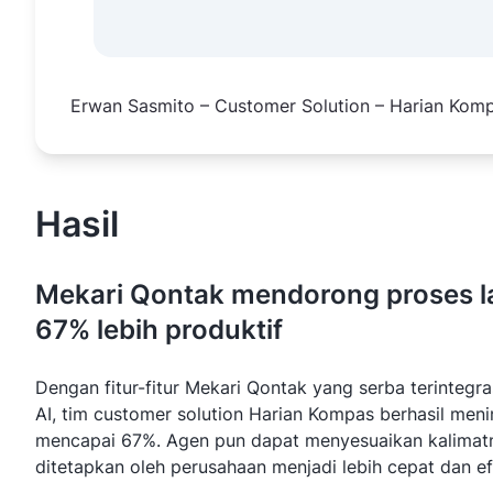
Erwan Sasmito – Customer Solution – Harian Kom
Hasil
Mekari Qontak mendorong proses 
67% lebih produktif
Dengan fitur-fitur Mekari Qontak yang serba terintegra
AI, tim customer solution Harian Kompas berhasil men
mencapai 67%. Agen pun dapat menyesuaikan kalimat
ditetapkan oleh perusahaan menjadi lebih cepat dan efi