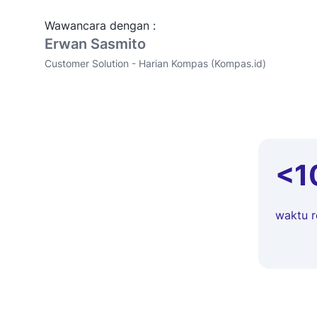
Wawancara dengan :
Erwan Sasmito
Customer Solution - Harian Kompas (Kompas.id)
<1
waktu r