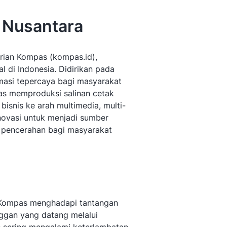
 Nusantara
rian Kompas (kompas.id),
l di Indonesia. Didirikan pada
rmasi tepercaya bagi masyarakat
pas memproduksi salinan cetak
snis ke arah multimedia, multi-
inovasi untuk menjadi sumber
 pencerahan bagi masyarakat
n Kompas menghadapi tantangan
ggan yang datang melalui