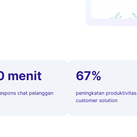
0 menit
67%
espons chat pelanggan
peningkatan produktivitas
customer solution