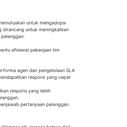
as memutuskan untuk mengadopsi
ng dirancang untuk meningkatkan
 pelanggan.
ntu efisiensi pekerjaan tim
rforma agen dan pengelolaan SLA
mendapatkan respons yang cepat
an respons yang lebih
elanggan.
enjawab pertanyaan pelanggan