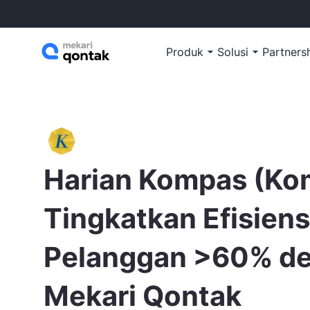
Produk
Solusi
Partners
Harian Kompas (Ko
Tingkatkan Efisien
Pelanggan >60% d
Mekari Qontak