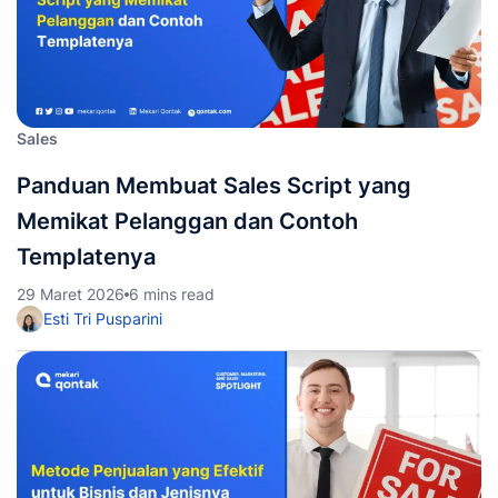
Sales
Panduan Membuat Sales Script yang
Memikat Pelanggan dan Contoh
Templatenya
29 Maret 2026
6 mins read
Esti Tri Pusparini