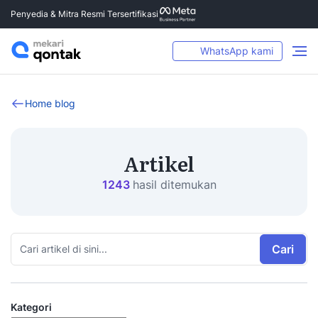
Penyedia & Mitra Resmi Tersertifikasi
WhatsApp kami
Home blog
Artikel
1243
hasil ditemukan
Cari
Kategori