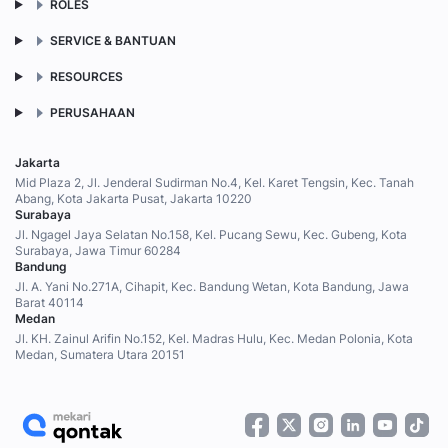
ROLES
SERVICE & BANTUAN
RESOURCES
PERUSAHAAN
Jakarta
Mid Plaza 2, Jl. Jenderal Sudirman No.4, Kel. Karet Tengsin, Kec. Tanah
Abang, Kota Jakarta Pusat, Jakarta 10220
Surabaya
Jl. Ngagel Jaya Selatan No.158, Kel. Pucang Sewu, Kec. Gubeng, Kota
Surabaya, Jawa Timur 60284
Bandung
Jl. A. Yani No.271A, Cihapit, Kec. Bandung Wetan, Kota Bandung, Jawa
Barat 40114
Medan
Jl. KH. Zainul Arifin No.152, Kel. Madras Hulu, Kec. Medan Polonia, Kota
Medan, Sumatera Utara 20151