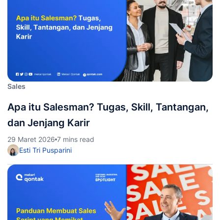
Sales
Apa itu Salesman? Tugas, Skill, Tantangan,
dan Jenjang Karir
29 Maret 2026
7 mins read
Esti Tri Pusparini