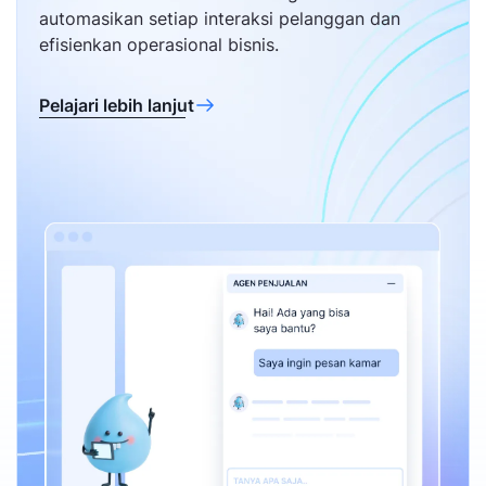
automasikan setiap interaksi pelanggan dan
efisienkan operasional bisnis.
Pelajari lebih lanjut