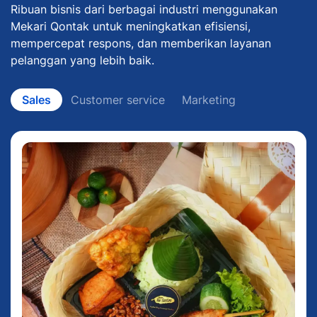
Ribuan bisnis dari berbagai industri menggunakan
Mekari Qontak untuk meningkatkan efisiensi,
mempercepat respons, dan memberikan layanan
pelanggan yang lebih baik.
Sales
Customer service
Marketing