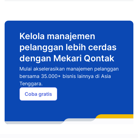
Kelola manajemen
pelanggan lebih cerdas
dengan Mekari Qontak
Mulai akselerasikan manajemen pelanggan
bersama 35.000+ bisnis lainnya di Asia
Tenggara.
Coba gratis