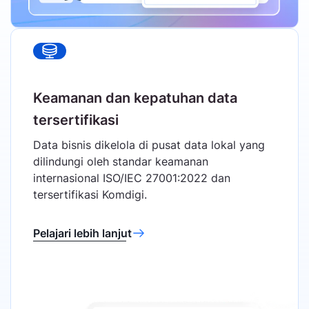
Keamanan dan kepatuhan data
tersertifikasi
Data bisnis dikelola di pusat data lokal yang
dilindungi oleh standar keamanan
internasional ISO/IEC 27001:2022 dan
tersertifikasi Komdigi.
Pelajari lebih lanjut