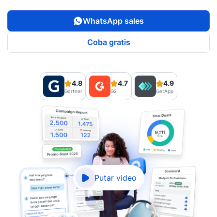
WhatsApp sales
Coba gratis
4.8
4.7
4.9
Gartner
G2
GetApp
Putar video