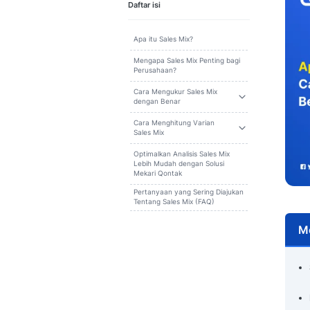
Cari
Daftar isi
Apa itu Sales Mix?
Mengapa Sales Mix Penting bagi
Perusahaan?
Cara Mengukur Sales Mix
dengan Benar
Cara Menghitung Varian
Sales Mix
Optimalkan Analisis Sales Mix
Lebih Mudah dengan Solusi
Mekari Qontak