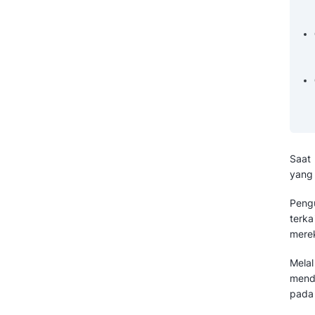
Pertanyaan yang Sering Diajukan
Tentang Sales Mix (FAQ)