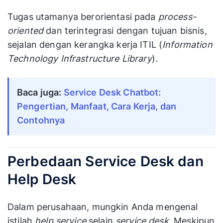
Tugas utamanya berorientasi pada
process-
oriented
dan terintegrasi dengan tujuan bisnis,
sejalan dengan kerangka kerja ITIL (
Information
Technology Infrastructure Library
).
Baca juga:
Service Desk Chatbot:
Pengertian, Manfaat, Cara Kerja, dan
Contohnya
Perbedaan Service Desk dan
Help Desk
Dalam perusahaan, mungkin Anda mengenal
istilah
help service
selain
service desk
. Meskipun