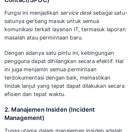
Contact/SPOC)
keseluruhan
pengguna
proses
Fungsi ini menjadikan
service desk
sebagai satu-
sesuai
dukungan
kebutuhan.
satunya gerbang masuk untuk semua
komunikasi terkait layanan IT, termasuk laporan
masalah atau permintaan baru.
Dengan adanya satu pintu ini, kebingungan
pengguna dapat dihilangkan secara efektif. Hal
ini juga menjamin semua permintaan
terdokumentasi dengan baik, memastikan
tindak lanjut yang tepat dapat dilakukan secara
efisien dan tepat waktu.
2. Manajemen Insiden (Incident
Management)
Tugas utama dalam manajemen insiden adalah