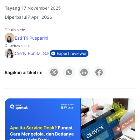
Tayang
17 November 2025
Diperbarui
7 April 2026
Ditulis oleh:
Esti Tri Pusparini
Direview oleh:
Cindy Bonita, S.E
Bagikan artikel ini