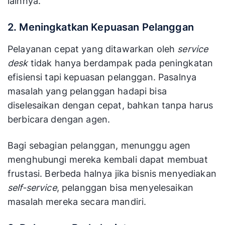
lainnya.
2. Meningkatkan Kepuasan Pelanggan
Pelayanan cepat yang ditawarkan oleh
service
desk
tidak hanya berdampak pada peningkatan
efisiensi tapi kepuasan pelanggan. Pasalnya
masalah yang pelanggan hadapi bisa
diselesaikan dengan cepat, bahkan tanpa harus
berbicara dengan agen.
Bagi sebagian pelanggan, menunggu agen
menghubungi mereka kembali dapat membuat
frustasi. Berbeda halnya jika bisnis menyediakan
self-service
, pelanggan bisa menyelesaikan
masalah mereka secara mandiri.