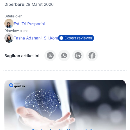
Diperbarui
29 Maret 2026
Ditulis oleh:
Esti Tri Pusparini
Direview oleh:
Tasha Adzhani, S.I.Kom
Bagikan artikel ini