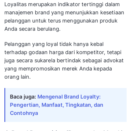
Loyalitas merupakan indikator tertinggi dalam
manajemen brand yang menunjukkan kesetiaan
pelanggan untuk terus menggunakan produk
Anda secara berulang.
Pelanggan yang loyal tidak hanya kebal
terhadap godaan harga dari kompetitor, tetapi
juga secara sukarela bertindak sebagai advokat
yang mempromosikan merek Anda kepada
orang lain.
Baca juga:
Mengenal Brand Loyalty:
Pengertian, Manfaat, Tingkatan, dan
Contohnya