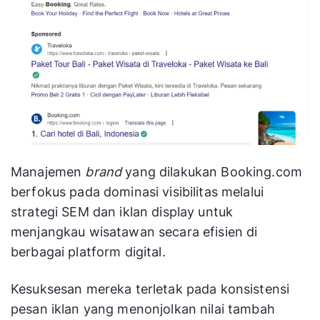
Manajemen
brand
yang dilakukan Booking.com
berfokus pada dominasi visibilitas melalui
strategi SEM dan iklan display untuk
menjangkau wisatawan secara efisien di
berbagai platform digital.
Kesuksesan mereka terletak pada konsistensi
pesan iklan yang menonjolkan nilai tambah