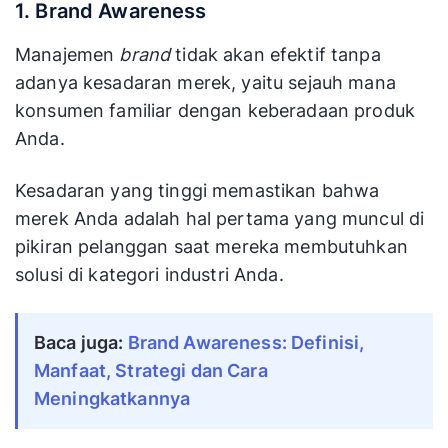
1. Brand Awareness
Manajemen
brand
tidak akan efektif tanpa
adanya kesadaran merek, yaitu sejauh mana
konsumen familiar dengan keberadaan produk
Anda.
Kesadaran yang tinggi memastikan bahwa
merek Anda adalah hal pertama yang muncul di
pikiran pelanggan saat mereka membutuhkan
solusi di kategori industri Anda.
Baca juga:
Brand Awareness: Definisi,
Manfaat, Strategi dan Cara
Meningkatkannya