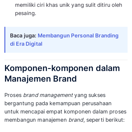
memiliki ciri khas unik yang sulit ditiru oleh
pesaing.
Baca juga:
Membangun Personal Branding
di Era Digital
Komponen-komponen dalam
Manajemen Brand
Proses
brand management
yang sukses
bergantung pada kemampuan perusahaan
untuk mencapai empat komponen dalam proses
membangun manajemen
brand
, seperti berikut: