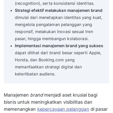
(recognition), serta konsistensi identitas.
Strategi efektif melakukan manajemen brand
dimulai dari menetapkan identitas yang kuat,
mengelola pengalaman pelanggan yang
responsif, melakukan inovasi sesuai tren
pasar, hingga membangun kolaborasi.
Implementasi manajemen brand yang sukses
dapat dilihat dari brand besar seperti Apple,
Honda, dan Booking.com yang
memanfaatkan strategi digital dan
keterlibatan audiens.
Manajemen
brand
menjadi aset krusial bagi
bisnis untuk meningkatkan visibilitas dan
memenangkan
kepercayaan pelanggan
di pasar