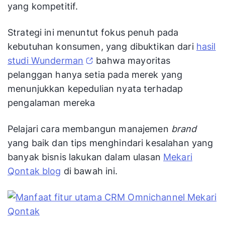
yang kompetitif.
Strategi ini menuntut fokus penuh pada
kebutuhan konsumen, yang dibuktikan dari
hasil
studi Wunderman
bahwa mayoritas
pelanggan hanya setia pada merek yang
menunjukkan kepedulian nyata terhadap
pengalaman mereka
Pelajari cara membangun manajemen
brand
yang baik dan tips menghindari kesalahan yang
banyak bisnis lakukan dalam ulasan
Mekari
Qontak blog
di bawah ini.