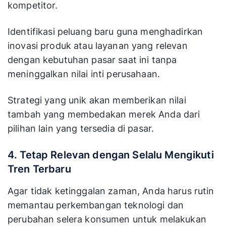
kompetitor.
Identifikasi peluang baru guna menghadirkan
inovasi produk atau layanan yang relevan
dengan kebutuhan pasar saat ini tanpa
meninggalkan nilai inti perusahaan.
Strategi yang unik akan memberikan nilai
tambah yang membedakan merek Anda dari
pilihan lain yang tersedia di pasar.
4. Tetap Relevan dengan Selalu Mengikuti
Tren Terbaru
Agar tidak ketinggalan zaman, Anda harus rutin
memantau perkembangan teknologi dan
perubahan selera konsumen untuk melakukan