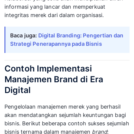
informasi yang lancar dan memperkuat
integritas merek dari dalam organisasi.
Baca juga:
Digital Branding: Pengertian dan
Strategi Penerapannya pada Bisnis
Contoh Implementasi
Manajemen Brand di Era
Digital
Pengelolaan manajemen merek yang berhasil
akan mendatangkan sejumlah keuntungan bagi
bisnis. Berikut beberapa contoh sukses sejumlah
bisnis ternama dalam manajemen
brand
: