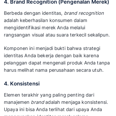
4. Brand Recognition (Pengenalan Merek)
Berbeda dengan identitas,
brand recognition
adalah keberhasilan konsumen dalam
mengidentifikasi merek Anda melalui
rangsangan visual atau suara terkecil sekalipun.
Komponen ini menjadi bukti bahwa strategi
identitas Anda bekerja dengan baik karena
pelanggan dapat mengenali produk Anda tanpa
harus melihat nama perusahaan secara utuh.
4. Konsistensi
Elemen terakhir yang paling penting dari
manajemen
brand
adalah menjaga konsistensi.
Upaya ini bisa Anda terlihat dari upaya Anda