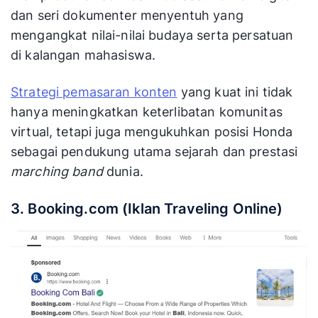
dan seri dokumenter menyentuh yang
mengangkat nilai-nilai budaya serta persatuan
di kalangan mahasiswa.
Strategi pemasaran konten
yang kuat ini tidak
hanya meningkatkan keterlibatan komunitas
virtual, tetapi juga mengukuhkan posisi Honda
sebagai pendukung utama sejarah dan prestasi
marching band
dunia.
3. Booking.com (Iklan Traveling Online)