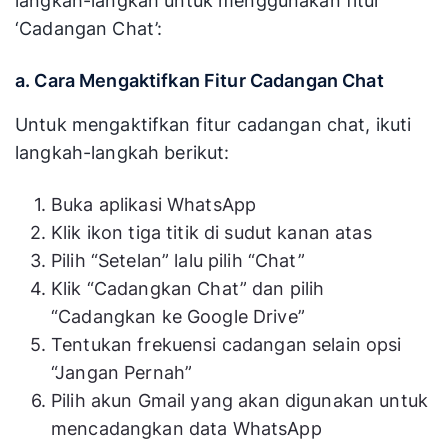
langkah-langkah untuk menggunakan fitur
‘Cadangan Chat’:
a. Cara Mengaktifkan Fitur Cadangan Chat
Untuk mengaktifkan fitur cadangan chat, ikuti
langkah-langkah berikut:
Buka aplikasi WhatsApp
Klik ikon tiga titik di sudut kanan atas
Pilih “Setelan” lalu pilih “Chat”
Klik “Cadangkan Chat” dan pilih
“Cadangkan ke Google Drive”
Tentukan frekuensi cadangan selain opsi
“Jangan Pernah”
Pilih akun Gmail yang akan digunakan untuk
mencadangkan data WhatsApp