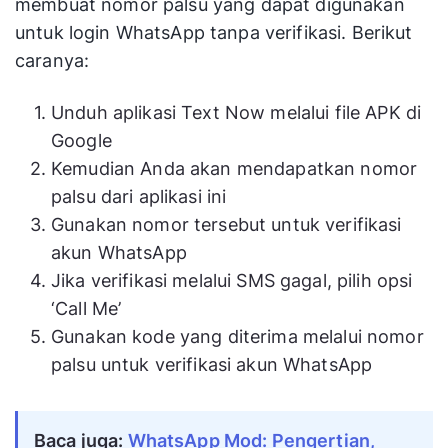
membuat nomor palsu yang dapat digunakan
untuk login WhatsApp tanpa verifikasi. Berikut
caranya:
Unduh aplikasi Text Now melalui file APK di
Google
Kemudian Anda akan mendapatkan nomor
palsu dari aplikasi ini
Gunakan nomor tersebut untuk verifikasi
akun WhatsApp
Jika verifikasi melalui SMS gagal, pilih opsi
‘Call Me’
Gunakan kode yang diterima melalui nomor
palsu untuk verifikasi akun WhatsApp
Baca juga:
WhatsApp Mod: Pengertian,