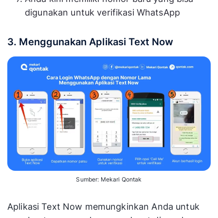
digunakan untuk verifikasi WhatsApp
3. Menggunakan Aplikasi Text Now
Sumber: Mekari Qontak
Aplikasi Text Now memungkinkan Anda untuk