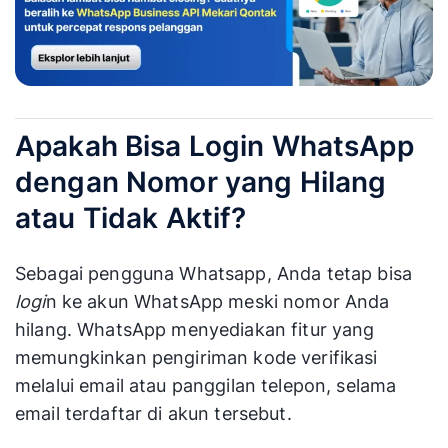
Apakah Bisa Login WhatsApp
dengan Nomor yang Hilang
atau Tidak Aktif?
Sebagai pengguna Whatsapp, Anda tetap bisa
logi
n ke akun WhatsApp meski nomor Anda
hilang. WhatsApp menyediakan fitur yang
memungkinkan pengiriman kode verifikasi
melalui email atau panggilan telepon, selama
email terdaftar di akun tersebut.