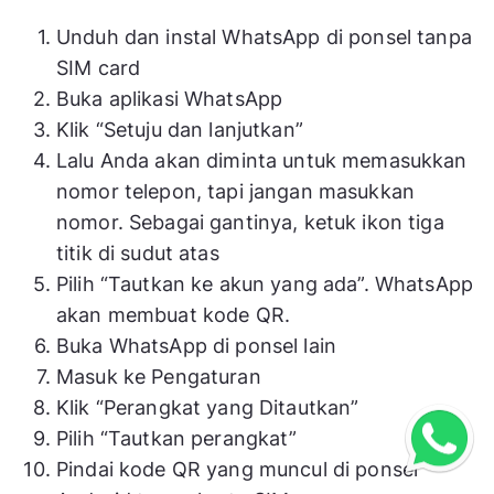
Unduh dan instal WhatsApp di ponsel tanpa
SIM card
Buka aplikasi WhatsApp
Klik “Setuju dan lanjutkan”
Lalu Anda akan diminta untuk memasukkan
nomor telepon, tapi jangan masukkan
nomor. Sebagai gantinya, ketuk ikon tiga
titik di sudut atas
Pilih “Tautkan ke akun yang ada”. WhatsApp
akan membuat kode QR.
Buka WhatsApp di ponsel lain
Masuk ke Pengaturan
Klik “Perangkat yang Ditautkan”
Pilih “Tautkan perangkat”
Pindai kode QR yang muncul di ponsel