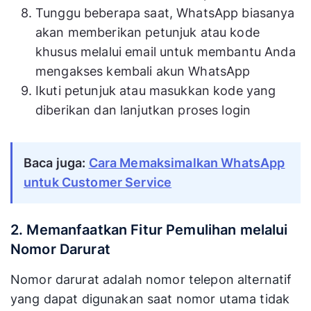
Tunggu beberapa saat, WhatsApp biasanya
akan memberikan petunjuk atau kode
khusus melalui email untuk membantu Anda
mengakses kembali akun WhatsApp
Ikuti petunjuk atau masukkan kode yang
diberikan dan lanjutkan proses login
Baca juga:
Cara Memaksimalkan WhatsApp
untuk Customer Service
2. Memanfaatkan Fitur Pemulihan melalui
Nomor Darurat
Nomor darurat adalah nomor telepon alternatif
yang dapat digunakan saat nomor utama tidak