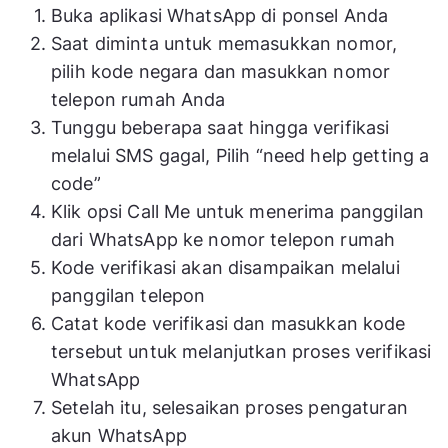
Buka aplikasi WhatsApp di ponsel Anda
Saat diminta untuk memasukkan nomor,
pilih kode negara dan masukkan nomor
telepon rumah Anda
Tunggu beberapa saat hingga verifikasi
melalui SMS gagal, Pilih “need help getting a
code”
Klik opsi Call Me untuk menerima panggilan
dari WhatsApp ke nomor telepon rumah
Kode verifikasi akan disampaikan melalui
panggilan telepon
Catat kode verifikasi dan masukkan kode
tersebut untuk melanjutkan proses verifikasi
WhatsApp
Setelah itu, selesaikan proses pengaturan
akun WhatsApp