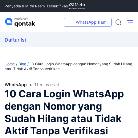
Penyedia & Mitra Resmi Tersertifikasi
WhatsApp kami
Daftar Isi
Home
Blog
10 Cara Login WhatsApp dengan Nomor yang Sudah Hilang
atau Tidak Aktif Tanpa Verifikasi
WhatsApp
11 mins read
10 Cara Login WhatsApp
dengan Nomor yang
Sudah Hilang atau Tidak
Aktif Tanpa Verifikasi