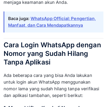
menjaga keamanan akun Anda.
Baca juga:
WhatsApp Official: Pengertian,
Manfaat, dan Cara Mendapatkannya
Cara Login WhatsApp dengan
Nomor yang Sudah Hilang
Tanpa Aplikasi
Ada beberapa cara yang bisa Anda lakukan
untuk login akun WhatsApp menggunakan
nomor lama yang sudah hilang tanpa verifikasi
dan aplikasi tambahan, seperti berikut: