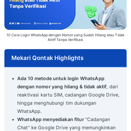
10 Cara Login WhatsApp dengan Nomor yang Sudah Hilang atau Tidak
Aktif Tanpa Verifikasi
Mekari Qontak Highlights
Ada 10 metode untuk login WhatsApp
dengan nomor yang hilang & tidak aktif
, dari
reaktivasi kartu SIM, cadangan Google Drive,
hingga menghubungi tim dukungan
WhatsApp.
WhatsApp menyediakan fitur
“Cadangan
Chat” ke Google Drive yang memungkinkan