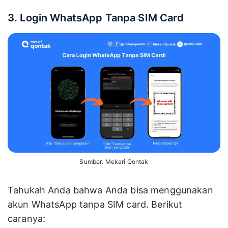
3. Login WhatsApp Tanpa SIM Card
Sumber: Mekari Qontak
Tahukah Anda bahwa Anda bisa menggunakan
akun WhatsApp tanpa SIM card. Berikut
caranya: