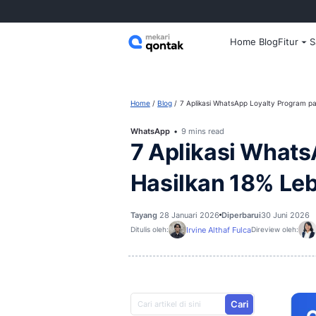
Home
Home
Blog
7 Aplikasi WhatsApp 
WhatsApp
9 mins read
7 Aplikasi
Hasilkan 1
Tayang
28 Januari 2026
Diperba
Irvine Althaf Fulca
Ditulis oleh: