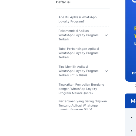
Cari
Daftar isi
Apa Itu Aplikasi WhatsApp
Loyalty Program?
Rekomendasi Aplikasi
WhatsApp Loyalty Program
Terbaik
Tabel Perbandingan Aplikasi
WhatsApp Loyalty Program
Terbaik
Tips Memilih Aplikasi
WhatsApp Loyalty Program
Terbaik untuk Bisnis