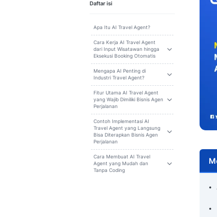
Cari
Daftar isi
Apa Itu AI Travel Agent?
Cara Kerja AI Travel Agent
dari Input Wisatawan hingga
Eksekusi Booking Otomatis
Mengapa AI Penting di
Industri Travel Agent?
Fitur Utama AI Travel Agent
yang Wajib Dimiliki Bisnis Agen
Perjalanan
Contoh Implementasi AI
Travel Agent yang Langsung