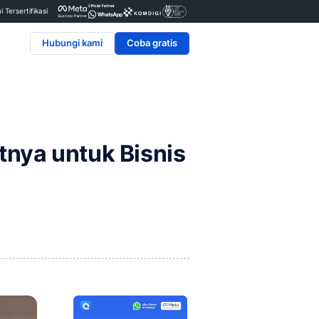
Penyedia & Mitra Resmi Tersertifikasi
Hubungi kami
Cara Membuatnya untuk 