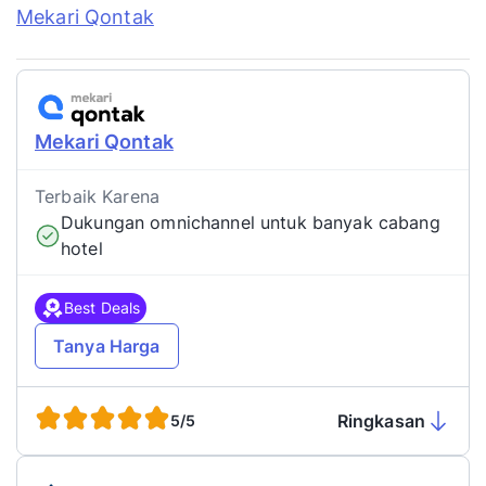
Mekari Qontak
Terbaik Karena
Dukungan omnichannel untuk banyak cabang
hotel
Best Deals
Tanya Harga
Ringkasan
5/5