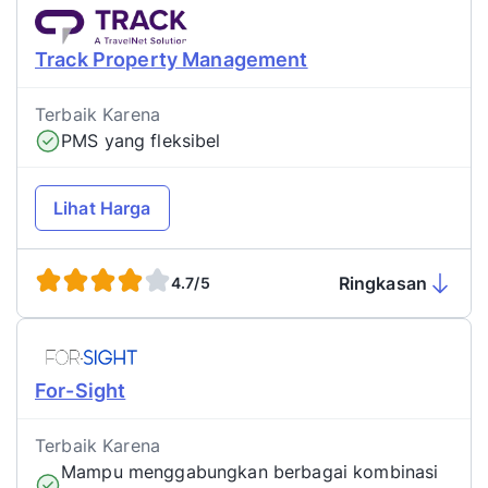
Track Property Management
Terbaik Karena
PMS yang fleksibel
Lihat Harga
Ringkasan
4.7/5
For-Sight
Terbaik Karena
Mampu menggabungkan berbagai kombinasi