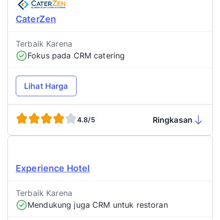
CaterZen
Terbaik Karena
Fokus pada CRM catering
Lihat Harga
Ringkasan
4.8/5
Experience Hotel
Terbaik Karena
Mendukung juga CRM untuk restoran