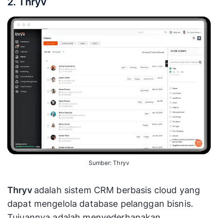
2. Thryv
Sumber: Thryv
Thryv
adalah sistem CRM berbasis cloud yang
dapat mengelola database pelanggan bisnis.
Tujuannya adalah menyederhanakan