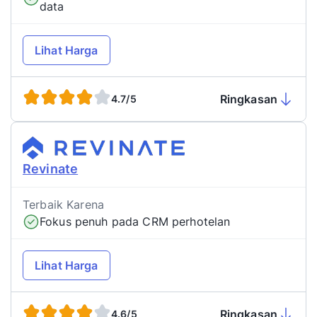
data
Lihat Harga
Ringkasan
4.7/5
Revinate
Terbaik Karena
Fokus penuh pada CRM perhotelan
Lihat Harga
Ringkasan
4.6/5