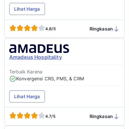
Lihat Harga
Ringkasan
4.8/5
Amadeus Hospitality
Terbaik Karena
Konvergensi CRS, PMS, & CRM
Lihat Harga
Ringkasan
4.7/5