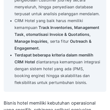
pengelolaan customer journey secara
menyeluruh, hingga penyediaan database
terpusat untuk analisis pelanggan mendalam.
CRM Hotel yang baik harus memiliki
kemampuan
Track Inventories, Management
Task, otomatisasi Invoice & Quotations,
Manage Inquiries,
serta fitur
Outreach &
Engagement.
Terdapat beberapa kriteria dalam memilih
CRM Hotel
diantaranya kemampuan integrasi
dengan sistem hotel yang ada (PMS,
booking engine) hingga skalabilitas dan
fleksibilitas untuk pertumbuhan bisnis.
Bisnis hotel memiliki kebutuhan operasional
yang spesifik, sehingga aplikasi penjualan