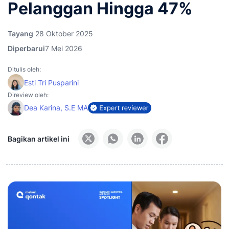
Pelanggan Hingga 47%
Tayang
28 Oktober 2025
Diperbarui
7 Mei 2026
Ditulis oleh:
Esti Tri Pusparini
Direview oleh:
Dea Karina, S.E MA
Bagikan artikel ini