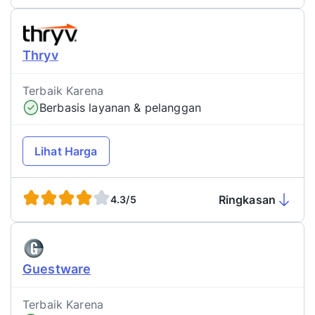
Thryv
Terbaik Karena
Berbasis layanan & pelanggan
Lihat Harga
Ringkasan
4.3/5
Guestware
Terbaik Karena