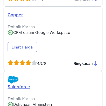
Copper
Terbaik Karena
CRM dalam Google Workspace
Lihat Harga
Ringkasan
4.5/5
Salesforce
Terbaik Karena
Dukungan AI Einstein