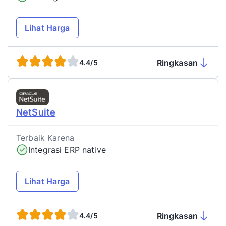
Lihat Harga
Ringkasan
4.4/5
NetSuite
Terbaik Karena
Integrasi ERP native
Lihat Harga
Ringkasan
4.4/5