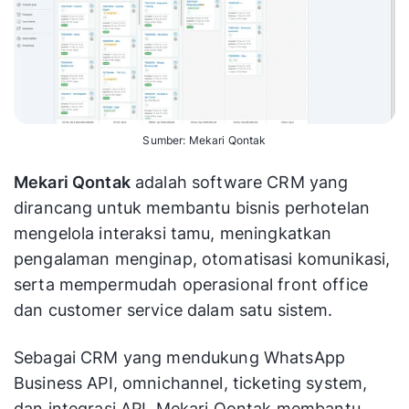
Sumber: Mekari Qontak
Mekari Qontak
adalah software CRM yang
dirancang untuk membantu bisnis perhotelan
mengelola interaksi tamu, meningkatkan
pengalaman menginap, otomatisasi komunikasi,
serta mempermudah operasional front office
dan customer service dalam satu sistem.
Sebagai CRM yang mendukung WhatsApp
Business API, omnichannel, ticketing system,
dan integrasi API, Mekari Qontak membantu