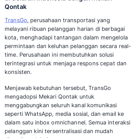
Qontak
TransGo
, perusahaan transportasi yang
melayani ribuan pelanggan harian di berbagai
kota, menghadapi tantangan dalam mengelola
permintaan dan keluhan pelanggan secara real-
time. Perusahaan ini membutuhkan solusi
terintegrasi untuk menjaga respons cepat dan
konsisten.
Menjawab kebutuhan tersebut, TransGo
mengadopsi Mekari Qontak untuk
menggabungkan seluruh kanal komunikasi
seperti WhatsApp, media sosial, dan email ke
dalam satu inbox omnichannel. Semua interaksi
pelanggan kini tersentralisasi dan mudah