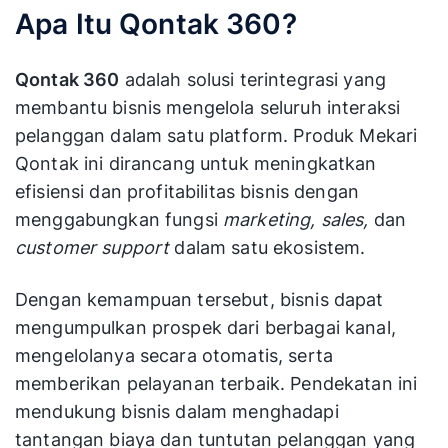
Apa Itu Qontak 360?
Qontak 360
adalah solusi terintegrasi yang
membantu bisnis mengelola seluruh interaksi
pelanggan dalam satu platform. Produk Mekari
Qontak ini dirancang untuk meningkatkan
efisiensi dan profitabilitas bisnis dengan
menggabungkan fungsi
marketing, sales,
dan
customer support
dalam satu ekosistem.
Dengan kemampuan tersebut, bisnis dapat
mengumpulkan prospek dari berbagai kanal,
mengelolanya secara otomatis, serta
memberikan pelayanan terbaik. Pendekatan ini
mendukung bisnis dalam menghadapi
tantangan biaya dan tuntutan pelanggan yang