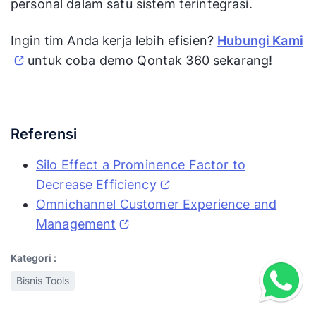
personal dalam satu sistem terintegrasi.
Ingin tim Anda kerja lebih efisien?
Hubungi Kami
untuk coba demo Qontak 360 sekarang!
Referensi
Silo Effect a Prominence Factor to
Decrease Efficiency
Omnichannel Customer Experience and
Management
Kategori :
Bisnis Tools