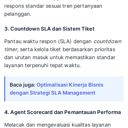
respons standar sesuai tren pertanyaan
pelanggan.
3. Countdown SLA dan Sistem Tiket
Pantau waktu respon (SLA) dengan
countdown
timer
, serta kelola tiket berdasarkan prioritas
dan urutan masuk untuk memastikan standar
layanan terpenuhi tepat waktu.
Baca juga:
Optimalisasi Kinerja Bisnis
dengan Strategi SLA Management
4. Agent Scorecard dan Pemantauan Performa
Melacak dan mengevaluasi kualitas layanan