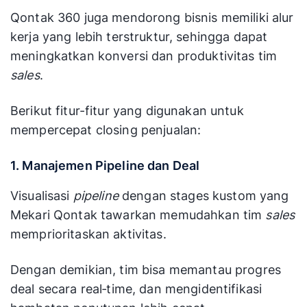
Qontak 360 juga mendorong bisnis memiliki alur
kerja yang lebih terstruktur, sehingga dapat
meningkatkan konversi dan produktivitas tim
sales
.
Berikut fitur-fitur yang digunakan untuk
mempercepat closing penjualan:
1. Manajemen Pipeline dan Deal
Visualisasi
pipeline
dengan stages kustom yang
Mekari Qontak tawarkan memudahkan tim
sales
memprioritaskan aktivitas.
Dengan demikian, tim bisa memantau progres
deal secara real‑time, dan mengidentifikasi