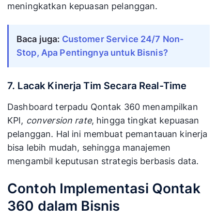
meningkatkan kepuasan pelanggan.
Baca juga:
Customer Service 24/7 Non-
Stop, Apa Pentingnya untuk Bisnis?
7. Lacak Kinerja Tim Secara Real-Time
Dashboard terpadu Qontak 360 menampilkan
KPI,
conversion rate
, hingga tingkat kepuasan
pelanggan. Hal ini membuat pemantauan kinerja
bisa lebih mudah, sehingga manajemen
mengambil keputusan strategis berbasis data.
Contoh Implementasi Qontak
360 dalam Bisnis