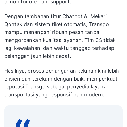
dimonitor oleh tim support.
Dengan tambahan fitur Chatbot AI Mekari
Qontak dan sistem tiket otomatis, Transgo
mampu menangani ribuan pesan tanpa
mengorbankan kualitas layanan. Tim CS tidak
lagi kewalahan, dan waktu tanggap terhadap
pelanggan jauh lebih cepat.
Hasilnya, proses penanganan keluhan kini lebih
efisien dan terekam dengan baik, memperkuat
reputasi Transgo sebagai penyedia layanan
transportasi yang responsif dan modern.