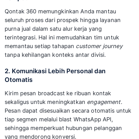
Qontak 360 memungkinkan Anda mantau
seluruh proses dari prospek hingga layanan
purna jual dalam satu alur kerja yang
terintegrasi. Hal ini memudahkan tim untuk
memantau setiap tahapan
customer journey
tanpa kehilangan konteks antar divisi.
2. Komunikasi Lebih Personal dan
Otomatis
Kirim pesan broadcast ke ribuan kontak
sekaligus untuk meningkatkan
engagement.
Pesan dapat disesuaikan secara otomatis untuk
tiap segmen melalui blast WhatsApp API,
sehingga memperkuat hubungan pelanggan
yang mendorong konversi.