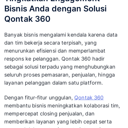
Bisnis Anda dengan Solusi
Qontak 360
Banyak bisnis mengalami kendala karena data
dan tim bekerja secara terpisah, yang
menurunkan efisiensi dan memperlambat
respons ke pelanggan. Qontak 360 hadir
sebagai solusi terpadu yang menghubungkan
seluruh proses pemasaran, penjualan, hingga
layanan pelanggan dalam satu platform.
Dengan fitur-fitur unggulan,
Qontak 360
membantu bisnis meningkatkan kolaborasi tim,
mempercepat closing penjualan, dan
memberikan layanan yang lebih cepat serta