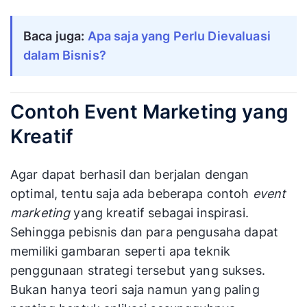
Kemudian, siapkan laporan dari hasil yang diraih
untuk memberikan data yang valid pada
perusahaan. Sehingga bisa menjadi masukan
untuk event serupa nantinya.
Baca juga: 
Apa saja yang Perlu Dievaluasi 
dalam Bisnis?
Contoh Event Marketing yang
Kreatif
Agar dapat berhasil dan berjalan dengan
optimal, tentu saja ada beberapa contoh
event
marketing
yang kreatif sebagai inspirasi.