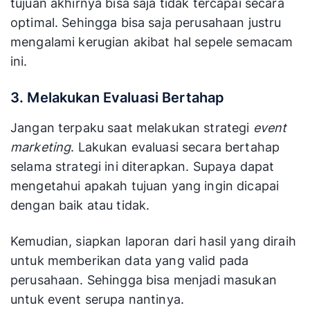
strategi penting yang harus Anda muliki agar
mendapatkan hasil memuaskan.
Jika memilih tempat yang tidak sesuai, maka
tujuan akhirnya bisa saja tidak tercapai secara
optimal. Sehingga bisa saja perusahaan justru
mengalami kerugian akibat hal sepele semacam
ini.
3. Melakukan Evaluasi Bertahap
Jangan terpaku saat melakukan strategi
event
marketing
. Lakukan evaluasi secara bertahap
selama strategi ini diterapkan. Supaya dapat
mengetahui apakah tujuan yang ingin dicapai
dengan baik atau tidak.