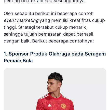
Sehingga pebisnis dan para pengusaha dapat
memiliki gambaran seperti apa teknik
penggunaan strategi tersebut yang sukses.
Bukan hanya teori saja namun yang paling
penting bentuk aplikasi sesungguhnya.
Oleh sebab itu berikut ini beberapa contoh
event marketing
yang memiliki kreatifitas cukup
tinggi. Strategi tersebut cukup menarik,
sehingga tujuan pemasaran dapat berhasil
dengan baik. Berikut beberapa contohnya:
1. Sponsor Produk Olahraga pada Seragam
Pemain Bola