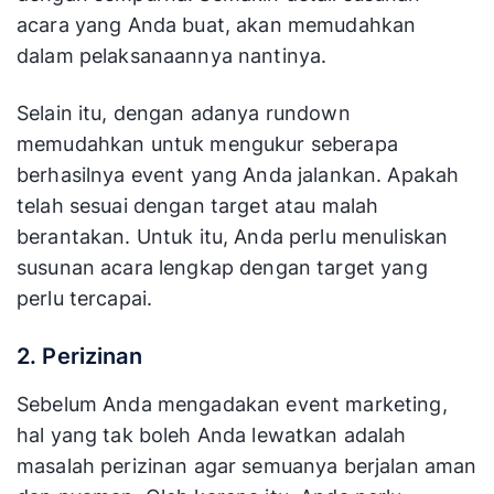
Pertama komponen yang mempengaruhi
kesuksesan event adalah rundow atau susunan
acara. Artinya Anda perlu menyusun rangkaian
acara dengan cermat sehingga bisa berhasil
dengan sempurna. Semakin detail susunan
acara yang Anda buat, akan memudahkan
dalam pelaksanaannya nantinya.
Selain itu, dengan adanya rundown
memudahkan untuk mengukur seberapa
berhasilnya event yang Anda jalankan. Apakah
telah sesuai dengan target atau malah
berantakan. Untuk itu, Anda perlu menuliskan
susunan acara lengkap dengan target yang
perlu tercapai.