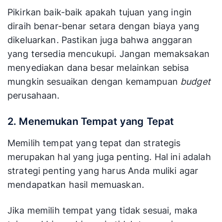
Mengikuti sebuah event membutuhkan banyak
pertimbangan. Maka dari itu sebaiknya
menetapkan tujuan pasti dan perkiraan
anggarannya terlebih dahulu.
Pikirkan baik-baik apakah tujuan yang ingin
diraih benar-benar setara dengan biaya yang
dikeluarkan. Pastikan juga bahwa anggaran
yang tersedia mencukupi. Jangan memaksakan
menyediakan dana besar melainkan sebisa
mungkin sesuaikan dengan kemampuan
budget
perusahaan.
2. Menemukan Tempat yang Tepat
Memilih tempat yang tepat dan strategis
merupakan hal yang juga penting. Hal ini adalah