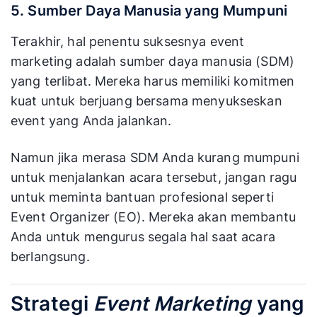
pengeras suara. Sementara promosi online bisa
menggunakan beragam cara bisa beriklan pada
platform digital, membagikan konten promosi
melalui website, media sosial dan emai.
5. Sumber Daya Manusia yang Mumpuni
Terakhir, hal penentu suksesnya event
marketing adalah sumber daya manusia (SDM)
yang terlibat. Mereka harus memiliki komitmen
kuat untuk berjuang bersama menyukseskan
event yang Anda jalankan.
Namun jika merasa SDM Anda kurang mumpuni
untuk menjalankan acara tersebut, jangan ragu
untuk meminta bantuan profesional seperti
Event Organizer (EO). Mereka akan membantu