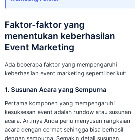
umumnya mendapatkan sponsor utamanya
dengan mudah.
Baca juga:
Definisi, Manfaat, dan Tahapan
Marketing Funnel
Faktor-faktor yang
menentukan keberhasilan
Event Marketing
Ada beberapa faktor yang mempengaruhi
keberhasilan event marketing seperti berikut:
1. Susunan Acara yang Sempurna