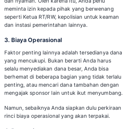
2. Perizinan
Sebelum Anda mengadakan event marketing,
hal yang tak boleh Anda lewatkan adalah
masalah perizinan agar semuanya berjalan aman
dan nyaman. Oleh karena itu, Anda perlu
meminta izin kepada pihak yang berwenang
seperti Ketua RT/RW, kepolisian untuk keaman
dan instasi pemerintahan lainnya.
3. Biaya Operasional
Faktor penting lainnya adalah tersedianya dana
yang mencukupi. Bukan berarti Anda harus
selalu menyediakan dana besar, Anda bisa
berhemat di beberapa bagian yang tidak terlalu
penting, atau mencari dana tambahan dengan