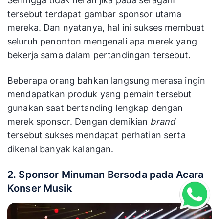
olahraga. Beberapa brand besar untuk
perlengkapan olahraga umumnya memutuskan
untuk menjadi sponsor utama.
Sehingga tidak heran jika pada seragam
tersebut terdapat gambar sponsor utama
mereka. Dan nyatanya, hal ini sukses membuat
seluruh penonton mengenali apa merek yang
bekerja sama dalam pertandingan tersebut.
Beberapa orang bahkan langsung merasa ingin
mendapatkan produk yang pemain tersebut
gunakan saat bertanding lengkap dengan
merek sponsor. Dengan demikian
brand
tersebut sukses mendapat perhatian serta
dikenal banyak kalangan.