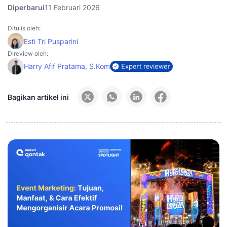
Diperbarui
11 Februari 2026
Ditulis oleh:
Esti Tri Pusparini
Direview oleh:
Harry Afif Pratama, S.Kom
Bagikan artikel ini