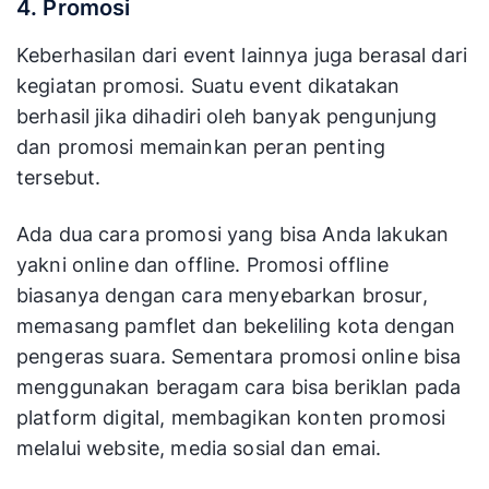
mengajak sponsor lain untuk ikut menyumbang.
Namun, sebaiknya Anda siapkan dulu perkiraan
rinci biaya operasional yang akan terpakai.
4. Promosi
Keberhasilan dari event lainnya juga berasal dari
kegiatan promosi. Suatu event dikatakan
berhasil jika dihadiri oleh banyak pengunjung
dan promosi memainkan peran penting
tersebut.
Ada dua cara promosi yang bisa Anda lakukan
yakni online dan offline. Promosi offline
biasanya dengan cara menyebarkan brosur,
memasang pamflet dan bekeliling kota dengan