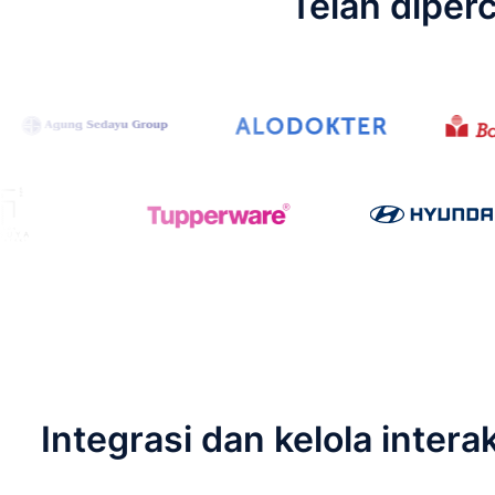
Telah diper
Integrasi dan kelola inte