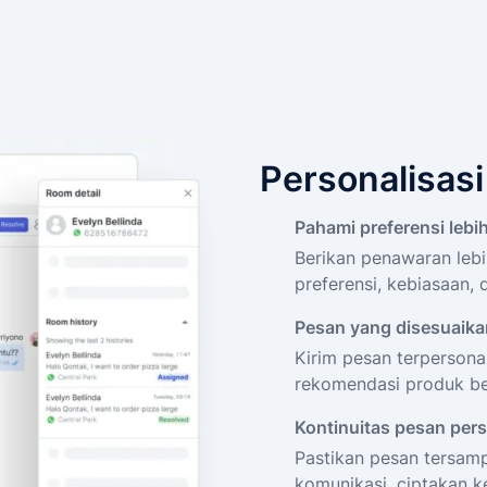
Personalisasi 
Pahami preferensi leb
Berikan penawaran lebi
preferensi, kebiasaan,
Pesan yang disesuaika
Kirim pesan terpersona
rekomendasi produk be
Kontinuitas pesan pers
Pastikan pesan tersamp
komunikasi, ciptakan ke