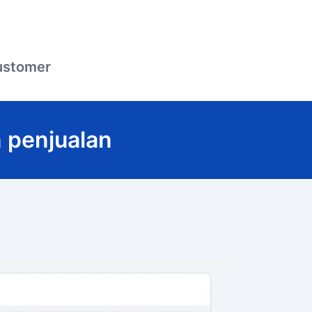
ustomer
 penjualan