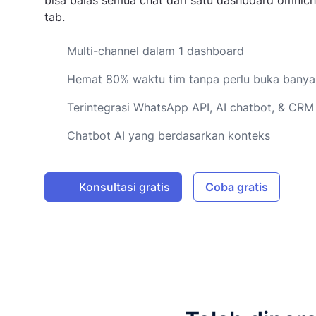
bisa balas semua chat dari satu dashboard omnic
tab.
Multi-channel dalam 1 dashboard
Hemat 80% waktu tim tanpa perlu buka banya
Terintegrasi WhatsApp API, AI chatbot, & CRM
Chatbot AI yang berdasarkan konteks
Konsultasi gratis
Coba gratis