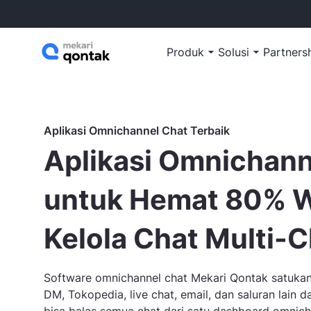
Produk
Solusi
Partners
Aplikasi Omnichannel Chat Terbaik
Aplikasi Omnichann
untuk Hemat 80% 
Kelola Chat Multi-
Software omnichannel chat Mekari Qontak satuka
DM, Tokopedia, live chat, email, dan saluran lain 