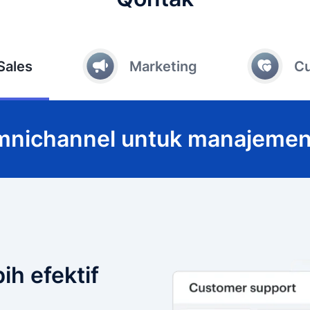
Sales
Marketing
C
omnichannel untuk manajemen
ih efektif