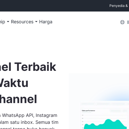
Penyedia & M
hip
Resources
Harga
el Terbaik
Waktu
Channel
n WhatsApp API, Instagram
dalam satu inbox. Semua tim