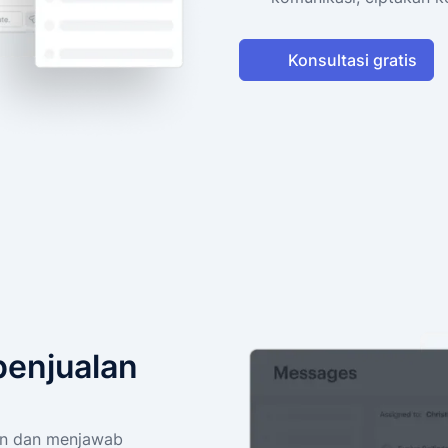
Konsultasi gratis
penjualan
an dan menjawab