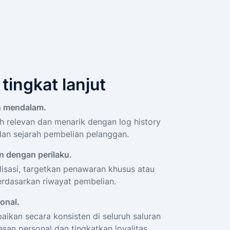
tingkat lanjut
ih mendalam.
h relevan dan menarik dengan log history
 dan sejarah pembelian pelanggan.
n dengan perilaku.
lisasi, targetkan penawaran khusus atau
rdasarkan riwayat pembelian.
onal.
aikan secara konsisten di seluruh saluran
san personal dan tingkatkan loyalitas.