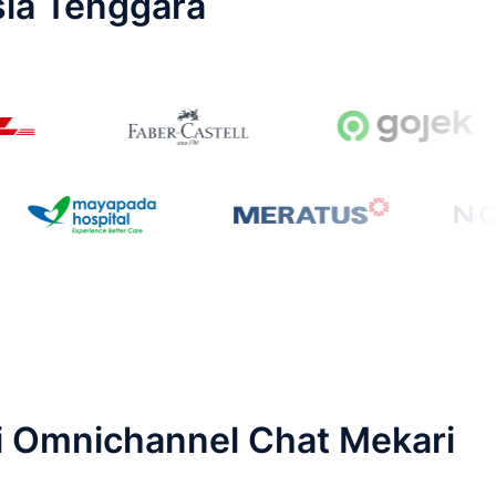
sia Tenggara
si Omnichannel Chat Mekari