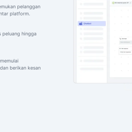
temukan pelanggan
ntar platform.
s peluang hingga
t memulai
dan berikan kesan