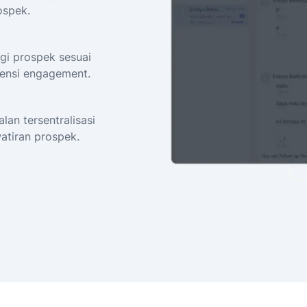
ospek.
gi prospek sesuai
tensi engagement.
an tersentralisasi
atiran prospek.