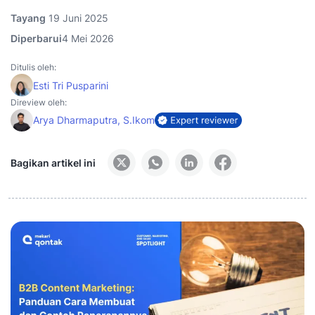
Tayang
19 Juni 2025
Diperbarui
4 Mei 2026
Ditulis oleh:
Esti Tri Pusparini
Direview oleh:
Arya Dharmaputra, S.Ikom
Bagikan artikel ini