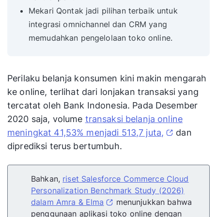
Mekari Qontak jadi pilihan terbaik untuk
integrasi omnichannel dan CRM yang
memudahkan pengelolaan toko online.
Perilaku belanja konsumen kini makin mengarah
ke online, terlihat dari lonjakan transaksi yang
tercatat oleh Bank Indonesia. Pada Desember
2020 saja, volume
transaksi belanja online
meningkat 41,53% menjadi 513,7 juta,
dan
diprediksi terus bertumbuh.
Bahkan,
riset Salesforce Commerce Cloud
Personalization Benchmark Study (2026)
dalam Amra & Elma
menunjukkan bahwa
penggunaan aplikasi toko online dengan