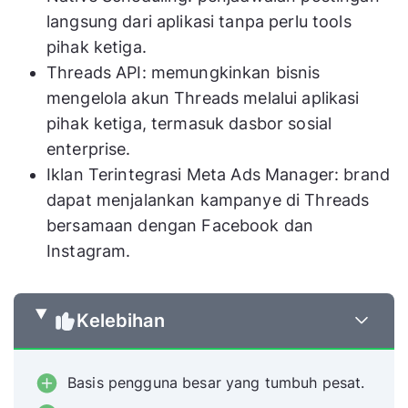
langsung dari aplikasi tanpa perlu tools
pihak ketiga.
Threads API: memungkinkan bisnis
mengelola akun Threads melalui aplikasi
pihak ketiga, termasuk dasbor sosial
enterprise.
Iklan Terintegrasi Meta Ads Manager: brand
dapat menjalankan kampanye di Threads
bersamaan dengan Facebook dan
Instagram.
Kelebihan
Basis pengguna besar yang tumbuh pesat.