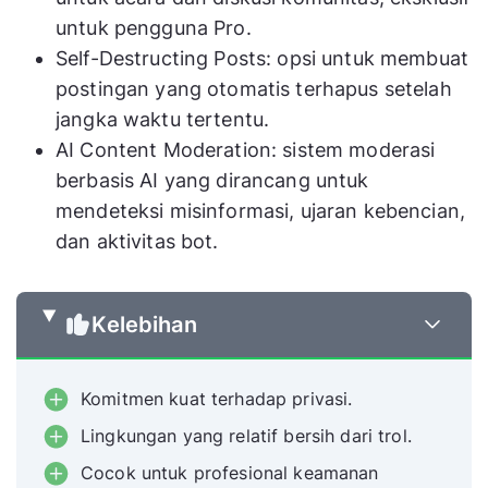
untuk pengguna Pro.
Self-Destructing Posts: opsi untuk membuat
postingan yang otomatis terhapus setelah
jangka waktu tertentu.
AI Content Moderation: sistem moderasi
berbasis AI yang dirancang untuk
mendeteksi misinformasi, ujaran kebencian,
dan aktivitas bot.
Kelebihan
Komitmen kuat terhadap privasi.
Lingkungan yang relatif bersih dari trol.
Cocok untuk profesional keamanan