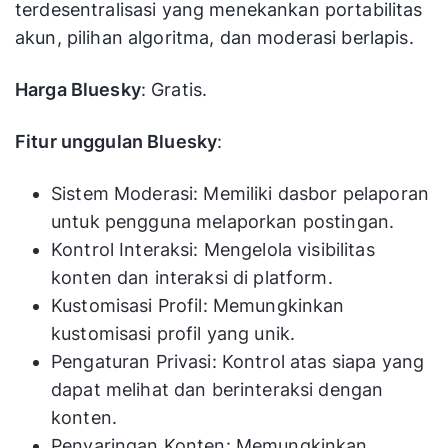
terdesentralisasi yang menekankan portabilitas
akun, pilihan algoritma, dan moderasi berlapis.
Harga Bluesky
: Gratis.
Fitur unggulan Bluesky
:
Sistem Moderasi: Memiliki dasbor pelaporan
untuk pengguna melaporkan postingan.
Kontrol Interaksi: Mengelola visibilitas
konten dan interaksi di platform.
Kustomisasi Profil: Memungkinkan
kustomisasi profil yang unik.
Pengaturan Privasi: Kontrol atas siapa yang
dapat melihat dan berinteraksi dengan
konten.
Penyaringan Konten: Memungkinkan