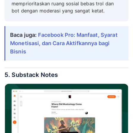
memprioritaskan ruang sosial bebas trol dan
bot dengan moderasi yang sangat ketat.
Baca juga:
Facebook Pro: Manfaat, Syarat
Monetisasi, dan Cara Aktifkannya bagi
Bisnis
5. Substack Notes