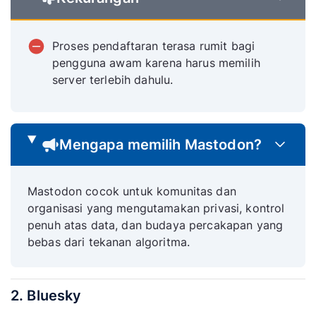
Proses pendaftaran terasa rumit bagi
pengguna awam karena harus memilih
server terlebih dahulu.
Mengapa memilih Mastodon?
Mastodon cocok untuk komunitas dan
organisasi yang mengutamakan privasi, kontrol
penuh atas data, dan budaya percakapan yang
bebas dari tekanan algoritma.
2. Bluesky