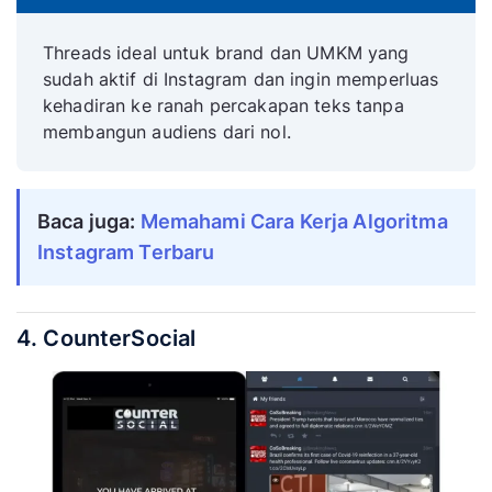
Threads ideal untuk brand dan UMKM yang
sudah aktif di Instagram dan ingin memperluas
kehadiran ke ranah percakapan teks tanpa
membangun audiens dari nol.
Baca juga:
Memahami Cara Kerja Algoritma
Instagram Terbaru
4. CounterSocial