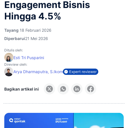
Engagement Bisnis
Hingga 4.5%
Tayang
18 Februari 2026
Diperbarui
21 Mei 2026
Ditulis oleh:
Esti Tri Pusparini
Direview oleh:
Arya Dharmaputra, S.Ikom
Bagikan artikel ini