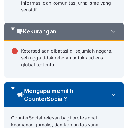
informasi dan komunitas jurnalisme yang
sensitif.
Kekurangan
Ketersediaan dibatasi di sejumlah negara,
sehingga tidak relevan untuk audiens
global tertentu.
Mengapa memilih
CounterSocial?
CounterSocial relevan bagi profesional
keamanan, jurnalis, dan komunitas yang