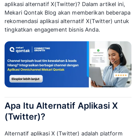
aplikasi alternatif X(Twitter)? Dalam artikel ini,
Mekari Qontak Blog akan memberikan beberapa
rekomendasi aplikasi alternatif X(Twitter) untuk
tingkatkan engagement bisnis Anda.
Apa Itu Alternatif Aplikasi X
(Twitter)?
Alternatif aplikasi X (Twitter) adalah platform