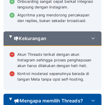
Onboarding sangat cepat berkat integrasi
langsung dengan Instagram.
Algoritma yang mendorong percakapan
dan replies, bukan sekadar broadcast.
Kekurangan
Akun Threads terikat dengan akun
Instagram sehingga proses penghapusan
akun harus dilakukan dengan hati-hati.
Kontrol moderasi sepenuhnya berada di
tangan Meta tanpa opsi self-hosting.
Mengapa memilih Threads?