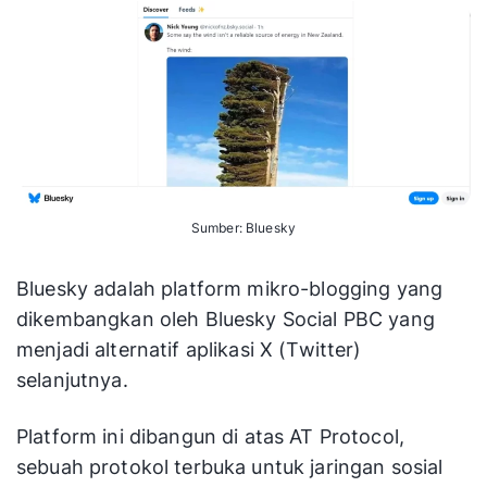
Sumber: Bluesky
Bluesky adalah platform mikro-blogging yang
dikembangkan oleh Bluesky Social PBC yang
menjadi alternatif aplikasi X (Twitter)
selanjutnya.
Platform ini dibangun di atas AT Protocol,
sebuah protokol terbuka untuk jaringan sosial