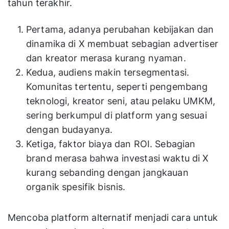
tahun terakhir.
Pertama, adanya perubahan kebijakan dan
dinamika di X membuat sebagian advertiser
dan kreator merasa kurang nyaman.
Kedua, audiens makin tersegmentasi.
Komunitas tertentu, seperti pengembang
teknologi, kreator seni, atau pelaku UMKM,
sering berkumpul di platform yang sesuai
dengan budayanya.
Ketiga, faktor biaya dan ROI. Sebagian
brand merasa bahwa investasi waktu di X
kurang sebanding dengan jangkauan
organik spesifik bisnis.
Mencoba platform alternatif menjadi cara untuk