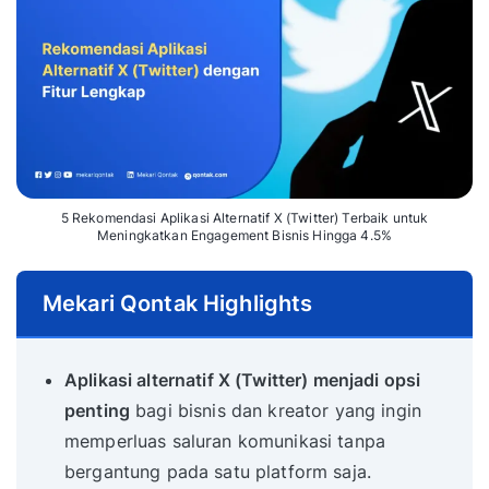
5 Rekomendasi Aplikasi Alternatif X (Twitter) Terbaik untuk
Meningkatkan Engagement Bisnis Hingga 4.5%
Mekari Qontak Highlights
Aplikasi alternatif X (Twitter) menjadi opsi
penting
bagi bisnis dan kreator yang ingin
memperluas saluran komunikasi tanpa
bergantung pada satu platform saja.