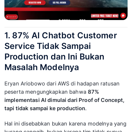
1. 87% AI Chatbot Customer
Service Tidak Sampai
Production dan Ini Bukan
Masalah Modelnya
Eryan Ariobowo dari AWS di hadapan ratusan
peserta mengungkapkan bahwa
87%
implementasi AI dimulai dari Proof of Concept,
tapi tidak sampai ke production
.
Hal ini disebabkan bukan karena modelnya yang
kurang canggih, bukan karena tim tidak punya