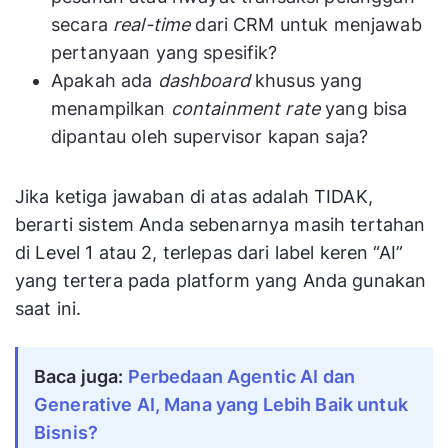
secara
real-time
dari CRM untuk menjawab
pertanyaan yang spesifik?
Apakah ada
dashboard
khusus yang
menampilkan
containment rate
yang bisa
dipantau oleh supervisor kapan saja?
Jika ketiga jawaban di atas adalah TIDAK,
berarti sistem Anda sebenarnya masih tertahan
di Level 1 atau 2, terlepas dari label keren “AI”
yang tertera pada platform yang Anda gunakan
saat ini.
Baca juga:
Perbedaan Agentic AI dan
Generative AI, Mana yang Lebih Baik untuk
Bisnis?