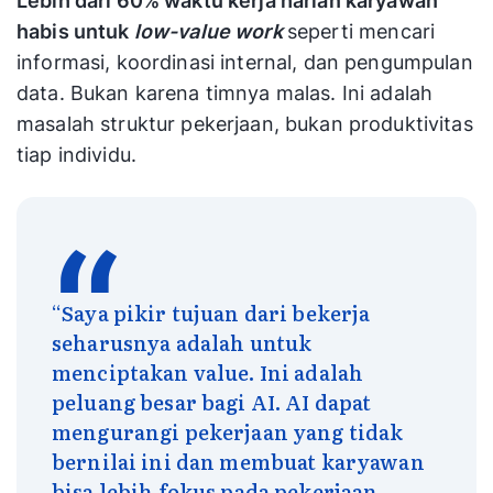
Lebih dari 60% waktu kerja harian karyawan
habis untuk
low-value work
seperti mencari
informasi, koordinasi internal, dan pengumpulan
data. Bukan karena timnya malas. Ini adalah
masalah struktur pekerjaan, bukan produktivitas
tiap individu.
“Saya pikir tujuan dari bekerja
seharusnya adalah untuk
menciptakan value. Ini adalah
peluang besar bagi AI. AI dapat
mengurangi pekerjaan yang tidak
bernilai ini dan membuat karyawan
bisa lebih fokus pada pekerjaan