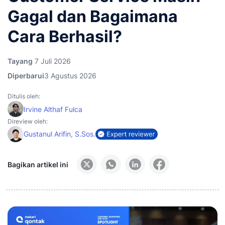
Gagal dan Bagaimana
Cara Berhasil?
Tayang
7 Juli 2026
Diperbarui
3 Agustus 2026
Ditulis oleh:
Irvine Althaf Fulca
Direview oleh:
Gustanul Arifin, S.Sos.
Bagikan artikel ini