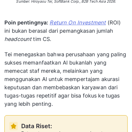
Sumber: Hiroyasu Tei, SoftBank Corp., B2B Tech Asia 2026.
Poin pentingnya:
Return On Investment
(ROI)
ini bukan berasal dari pemangkasan jumlah
headcount
tim CS.
Tei menegaskan bahwa perusahaan yang paling
sukses memanfaatkan AI bukanlah yang
memecat staf mereka, melainkan yang
menggunakan AI untuk mempertajam akurasi
keputusan dan membebaskan karyawan dari
tugas-tugas repetitif agar bisa fokus ke tugas
yang lebih penting.
Data Riset: