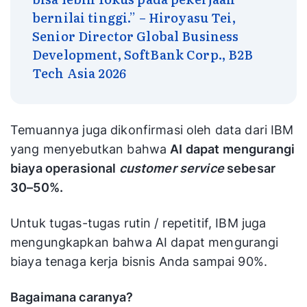
bernilai tinggi.” – Hiroyasu Tei,
Senior Director Global Business
Development, SoftBank Corp., B2B
Tech Asia 2026
Temuannya juga dikonfirmasi oleh data dari IBM
yang menyebutkan bahwa
AI dapat mengurangi
biaya operasional
customer service
sebesar
30–50%.
Untuk tugas-tugas rutin / repetitif, IBM juga
mengungkapkan bahwa AI dapat mengurangi
biaya tenaga kerja bisnis Anda sampai 90%.
Bagaimana caranya?