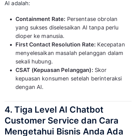
AI adalah:
Containment Rate:
Persentase obrolan
yang sukses diselesaikan AI tanpa perlu
dioper ke manusia.
First Contact Resolution Rate:
Kecepatan
menyelesaikan masalah pelanggan dalam
sekali hubung.
CSAT (Kepuasan Pelanggan):
Skor
kepuasan konsumen setelah berinteraksi
dengan AI.
4. Tiga Level AI Chatbot
Customer Service dan Cara
Mengetahui Bisnis Anda Ada