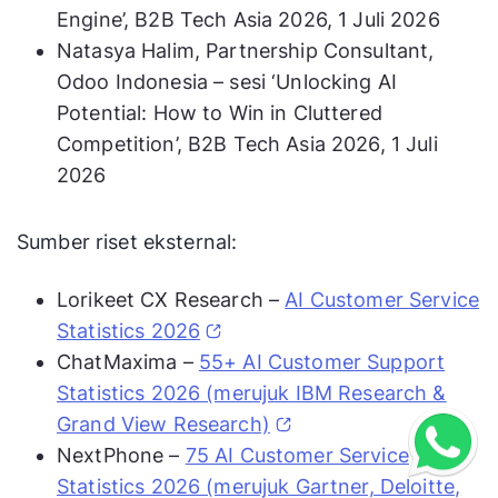
Engine’, B2B Tech Asia 2026, 1 Juli 2026
Natasya Halim, Partnership Consultant,
Odoo Indonesia – sesi ‘Unlocking AI
Potential: How to Win in Cluttered
Competition’, B2B Tech Asia 2026, 1 Juli
2026
Sumber riset eksternal:
Lorikeet CX Research –
AI Customer Service
Statistics 2026
ChatMaxima –
55+ AI Customer Support
Statistics 2026 (merujuk IBM Research &
Grand View Research)
NextPhone –
75 AI Customer Service
Statistics 2026 (merujuk Gartner, Deloitte,