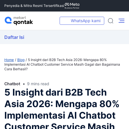
Penyedia & Mitra Resmi Tersertifikasi
WhatsApp kami
Daftar Isi
Home
Blog
5 Insight dari B2B Tech Asia 2026: Mengapa 80%
Implementasi AI Chatbot Customer Service Masih Gagal dan Bagaimana
Cara Berhasil?
Chatbot
9 mins read
5 Insight dari B2B Tech
Asia 2026: Mengapa 80%
Implementasi AI Chatbot
Customer Service Masih