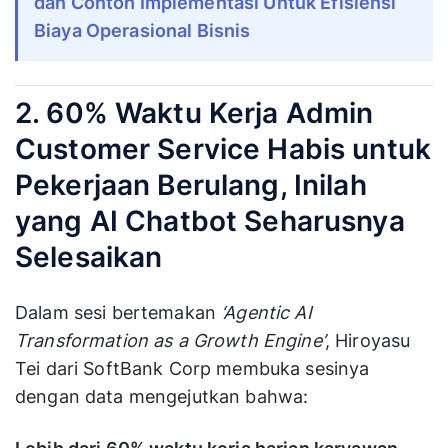
dan Contoh Implementasi Untuk Efisiensi
Biaya Operasional Bisnis
2. 60% Waktu Kerja Admin
Customer Service Habis untuk
Pekerjaan Berulang, Inilah
yang AI Chatbot Seharusnya
Selesaikan
Dalam sesi bertemakan
‘Agentic AI
Transformation as a Growth Engine’
, Hiroyasu
Tei dari SoftBank Corp membuka sesinya
dengan data mengejutkan bahwa: