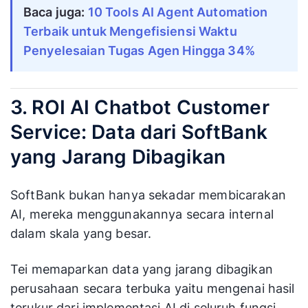
Baca juga:
10 Tools AI Agent Automation
Terbaik untuk Mengefisiensi Waktu
Penyelesaian Tugas Agen Hingga 34%
3. ROI AI Chatbot Customer
Service: Data dari SoftBank
yang Jarang Dibagikan
SoftBank bukan hanya sekadar membicarakan
AI, mereka menggunakannya secara internal
dalam skala yang besar.
Tei memaparkan data yang jarang dibagikan
perusahaan secara terbuka yaitu mengenai hasil
terukur dari implementasi AI di seluruh fungsi