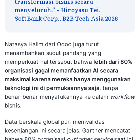
transformasi bisnis secara
menyeluruh.” – Hiroyasu Tei,
SoftBank Corp., B2B Tech Asia 2026
Natasya Halim dari Odoo juga turut
menambahkan sudut pandang yang
memperkuat hal tersebut bahwa
lebih dari 80%
organisasi gagal memanfaatkan AI secara
maksimal karena mereka hanya menggunakan
teknologi ini di permukaannya saja
, tanpa
benar-benar menyatukannya ke dalam
workflow
bisnis.
Data berskala global pun memvalidasi
kesenjangan ini secara jelas. Gartner mencatat
bahwa 80% organisasi
customer service
saat ini