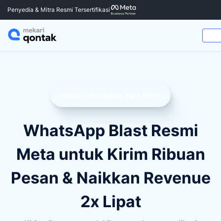
Penyedia & Mitra Resmi Tersertifikasi
Aplikasi WhatsApp Blast Resmi
WhatsApp Blast Resmi
Meta untuk Kirim Ribuan
Pesan & Naikkan Revenue
2x Lipat