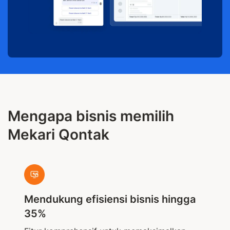
Mengapa bisnis memilih
Mekari Qontak
Mendukung efisiensi bisnis hingga
35%