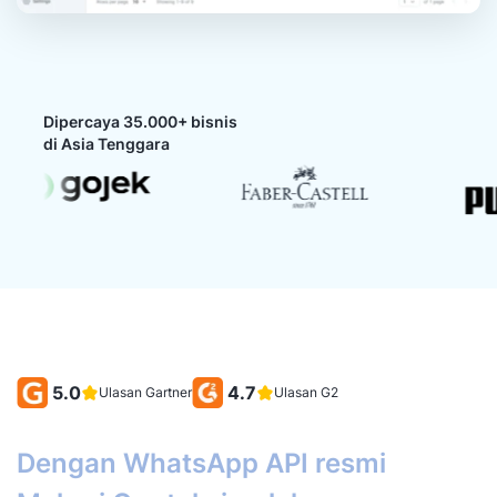
Dipercaya 35.000+ bisnis
di Asia Tenggara
5.0
4.7
Ulasan Gartner
Ulasan G2
Dengan WhatsApp API resmi