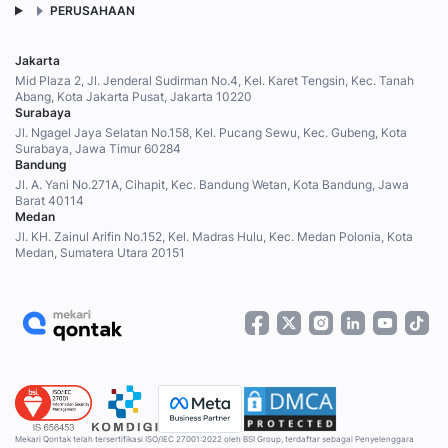
PERUSAHAAN
Jakarta
Mid Plaza 2, Jl. Jenderal Sudirman No.4, Kel. Karet Tengsin, Kec. Tanah
Abang, Kota Jakarta Pusat, Jakarta 10220
Surabaya
Jl. Ngagel Jaya Selatan No.158, Kel. Pucang Sewu, Kec. Gubeng, Kota
Surabaya, Jawa Timur 60284
Bandung
Jl. A. Yani No.271A, Cihapit, Kec. Bandung Wetan, Kota Bandung, Jawa
Barat 40114
Medan
Jl. KH. Zainul Arifin No.152, Kel. Madras Hulu, Kec. Medan Polonia, Kota
Medan, Sumatera Utara 20151
Mekari Qontak telah tersertifikasi ISO/IEC 27001:2022 oleh BSI Group, terdaftar sebagai Penyelenggara