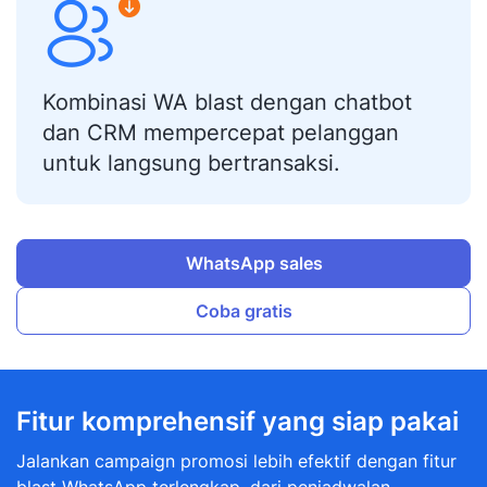
Kombinasi WA blast dengan chatbot
dan CRM mempercepat pelanggan
untuk langsung bertransaksi.
WhatsApp sales
Coba gratis
Fitur komprehensif yang siap pakai
Jalankan campaign promosi lebih efektif dengan fitur