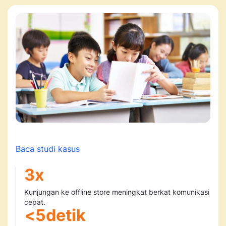
Baca studi kasus
3
x
Kunjungan ke offline store meningkat berkat komunikasi
cepat.
<
5
detik