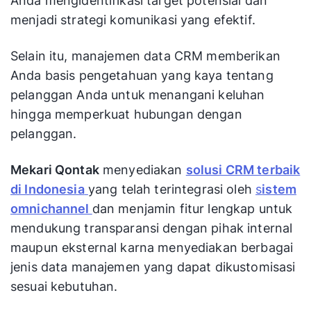
Anda mengidentifikasi target potensial dan
menjadi strategi komunikasi yang efektif.
Selain itu, manajemen data CRM memberikan
Anda basis pengetahuan yang kaya tentang
pelanggan Anda untuk menangani keluhan
hingga memperkuat hubungan dengan
pelanggan.
Mekari Qontak
menyediakan
solusi CRM terbaik
di Indonesia
yang telah terintegrasi oleh
s
istem
omnichannel
dan menjamin fitur lengkap untuk
mendukung transparansi dengan pihak internal
maupun eksternal karna menyediakan berbagai
jenis data manajemen yang dapat dikustomisasi
sesuai kebutuhan.