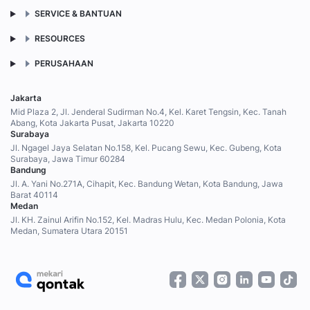
SERVICE & BANTUAN
RESOURCES
PERUSAHAAN
Jakarta
Mid Plaza 2, Jl. Jenderal Sudirman No.4, Kel. Karet Tengsin, Kec. Tanah
Abang, Kota Jakarta Pusat, Jakarta 10220
Surabaya
Jl. Ngagel Jaya Selatan No.158, Kel. Pucang Sewu, Kec. Gubeng, Kota
Surabaya, Jawa Timur 60284
Bandung
Jl. A. Yani No.271A, Cihapit, Kec. Bandung Wetan, Kota Bandung, Jawa
Barat 40114
Medan
Jl. KH. Zainul Arifin No.152, Kel. Madras Hulu, Kec. Medan Polonia, Kota
Medan, Sumatera Utara 20151