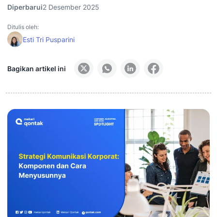
Diperbarui
2 Desember 2025
Ditulis oleh:
Esti Tri Pusparini
Bagikan artikel ini