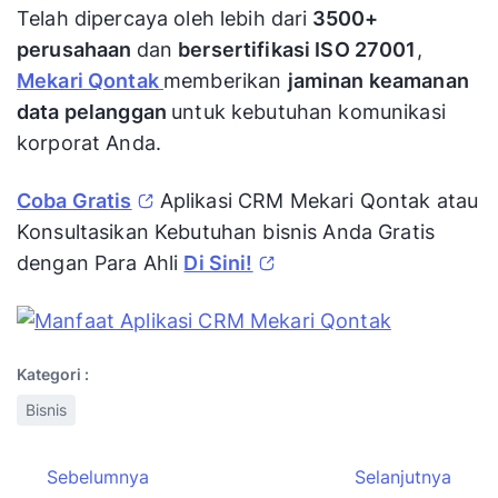
Telah dipercaya oleh lebih dari
3500+
perusahaan
dan
bersertifikasi ISO 27001
,
Mekari Qontak
memberikan
jaminan keamanan
data pelanggan
untuk kebutuhan komunikasi
korporat Anda.
Coba Gratis
Aplikasi CRM Mekari Qontak atau
Konsultasikan Kebutuhan bisnis Anda Gratis
dengan Para Ahli
Di Sini!
Kategori :
Bisnis
Sebelumnya
Selanjutnya