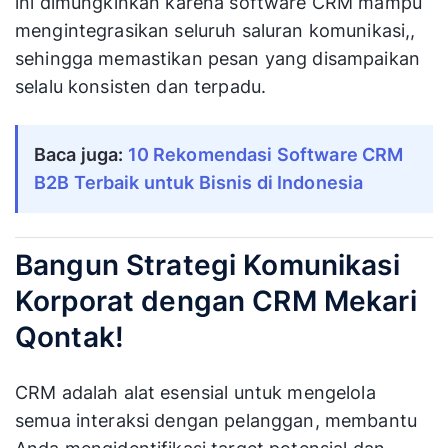
ini dimungkinkan karena software CRM mampu
mengintegrasikan seluruh saluran komunikasi,,
sehingga memastikan pesan yang disampaikan
selalu konsisten dan terpadu.
Baca juga:
10 Rekomendasi Software CRM 
B2B Terbaik untuk Bisnis di Indonesia
Bangun Strategi Komunikasi
Korporat dengan CRM Mekari
Qontak!
CRM adalah alat esensial untuk mengelola
semua interaksi dengan pelanggan, membantu