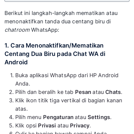
Berikut ini langkah-langkah mematikan atau
menonaktifkan tanda dua centang biru di
chatroom
WhatsApp:
1. Cara Menonaktifkan/Mematikan
Centang Dua Biru pada Chat WA di
Android
Buka aplikasi WhatsApp dari HP Android
Anda.
Pilih dan beralih ke tab
Pesan
atau
Chats
.
Klik ikon titik tiga vertikal di bagian kanan
atas.
Pilih menu
Pengaturan
atau
Settings
.
Klik opsi
Privasi
atau
Privacy
.
Gulir ke bagian bawah sampai Anda