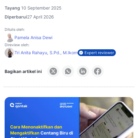
Tayang
10 September 2025
Diperbarui
27 April 2026
Ditulis oleh:
Pamela Anisa Dewi
Direview oleh:
Tri Anita Rahayu, S.Pd., M.Ikom
Bagikan artikel ini