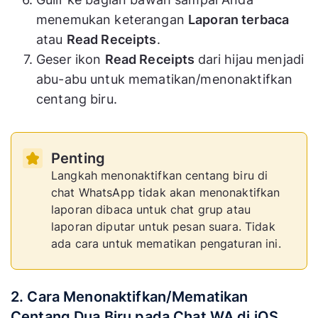
menemukan keterangan
Laporan terbaca
atau
Read Receipts
.
Geser ikon
Read Receipts
dari hijau menjadi
abu-abu untuk mematikan/menonaktifkan
centang biru.
Penting
Langkah menonaktifkan centang biru di
chat WhatsApp tidak akan menonaktifkan
laporan dibaca untuk chat grup atau
laporan diputar untuk pesan suara. Tidak
ada cara untuk mematikan pengaturan ini.
2. Cara Menonaktifkan/Mematikan
Centang Dua Biru pada Chat WA di iOS