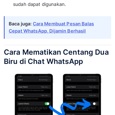
sudah dapat digunakan.
Baca juga:
Cara Membuat Pesan Balas
Cepat WhatsApp, Dijamin Berhasil
Cara Mematikan Centang Dua
Biru di Chat WhatsApp