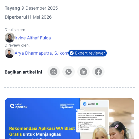
Tayang
9 Desember 2025
Diperbarui
11 Mei 2026
Ditulis oleh:
Irvine Althaf Fulca
Direview oleh:
Arya Dharmaputra, S.Ikom
Bagikan artikel ini