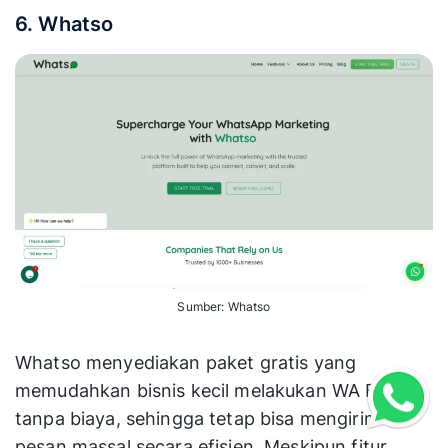
6. Whatso
Sumber: Whatso
Whatso menyediakan paket gratis yang
memudahkan bisnis kecil melakukan WA Blast
tanpa biaya, sehingga tetap bisa mengirim
pesan massal secara efisien. Meskipun fitur