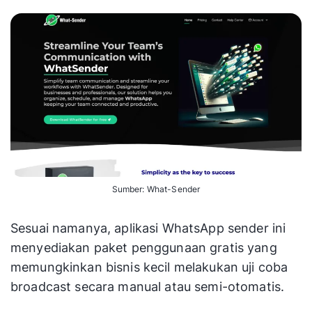
Sumber: What-Sender
Sesuai namanya, aplikasi WhatsApp sender ini
menyediakan paket penggunaan gratis yang
memungkinkan bisnis kecil melakukan uji coba
broadcast secara manual atau semi-otomatis.