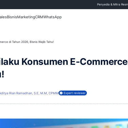
 Blog
Fitur
Sales
Bisnis
Marketing
CRM
WhatsApp
ku Konsumen E-Commerce di Tahun 2026, Bisnis Wajib Tahu!
ren Perilaku Konsumen 
b Tahu!
i
1 Mei 2026
Aditya Rian Ramadhan, S.E, M.M, CPMM
ireview oleh: