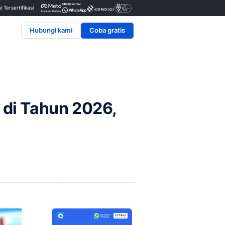
Penyedia & Mitra Resmi Tersertifikasi
Hubungi kami
E-Commerce di Tahun 2