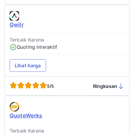
Qwilr
Terbaik Karena
Quoting interaktif
Lihat harga
Ringkasan
5/5
QuoteWerks
Terbaik Karena