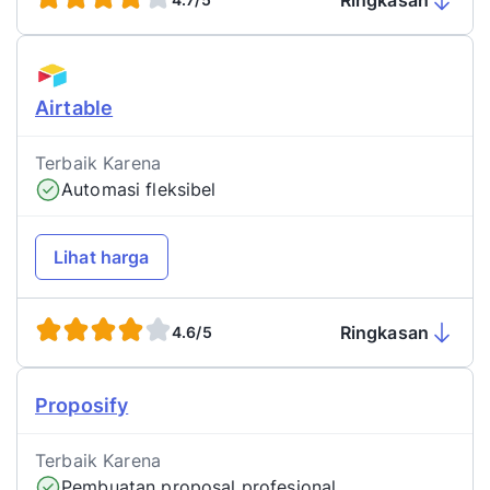
Ringkasan
Airtable
Terbaik Karena
Automasi fleksibel
Lihat harga
Ringkasan
4.6/5
Proposify
Terbaik Karena
Pembuatan proposal profesional