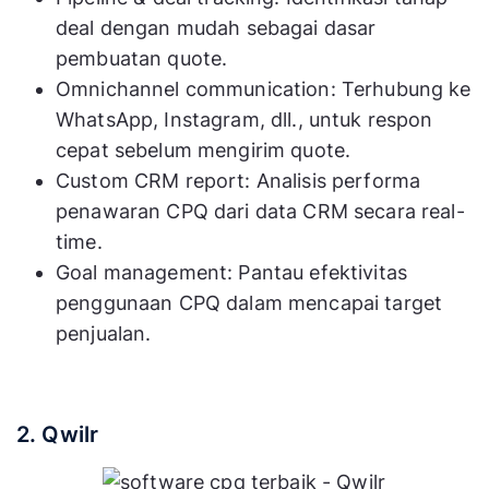
deal dengan mudah sebagai dasar
pembuatan quote.
Omnichannel communication: Terhubung ke
WhatsApp, Instagram, dll., untuk respon
cepat sebelum mengirim quote.
Custom CRM report: Analisis performa
penawaran CPQ dari data CRM secara real-
time.
Goal management: Pantau efektivitas
penggunaan CPQ dalam mencapai target
penjualan.
2. Qwilr