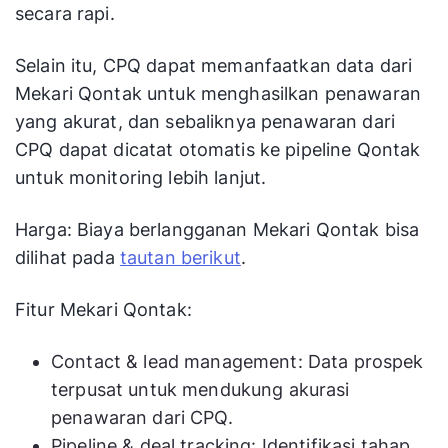
secara rapi.
Selain itu, CPQ dapat memanfaatkan data dari
Mekari Qontak untuk menghasilkan penawaran
yang akurat, dan sebaliknya penawaran dari
CPQ dapat dicatat otomatis ke pipeline Qontak
untuk monitoring lebih lanjut.
Harga: Biaya berlangganan Mekari Qontak bisa
dilihat pada
tautan berikut
.
Fitur Mekari Qontak:
Contact & lead management: Data prospek
terpusat untuk mendukung akurasi
penawaran dari CPQ.
Pipeline & deal tracking: Identifikasi tahap