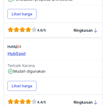
Lihat harga
Ringkasan
4.6/5
HubSpot
Terbaik Karena
Mudah digunakan
Lihat harga
Ringkasan
4.4/5