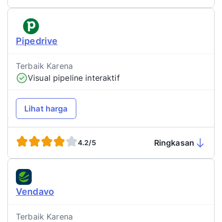
Pipedrive
Terbaik Karena
Visual pipeline interaktif
Lihat harga
Ringkasan
4.2/5
Vendavo
Terbaik Karena