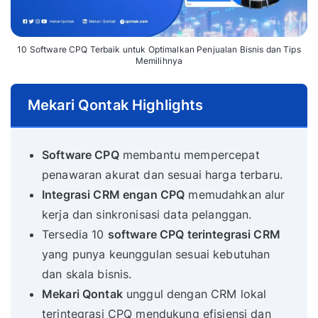
10 Software CPQ Terbaik untuk Optimalkan Penjualan Bisnis dan Tips
Memilihnya
Mekari Qontak Highlights
Software CPQ
membantu mempercepat
penawaran akurat dan sesuai harga terbaru.
Integrasi CRM engan CPQ
memudahkan alur
kerja dan sinkronisasi data pelanggan.
Tersedia 10
software CPQ terintegrasi CRM
yang punya keunggulan sesuai kebutuhan
dan skala bisnis.
Mekari Qontak
unggul dengan CRM lokal
terintegrasi CPQ mendukung efisiensi dan