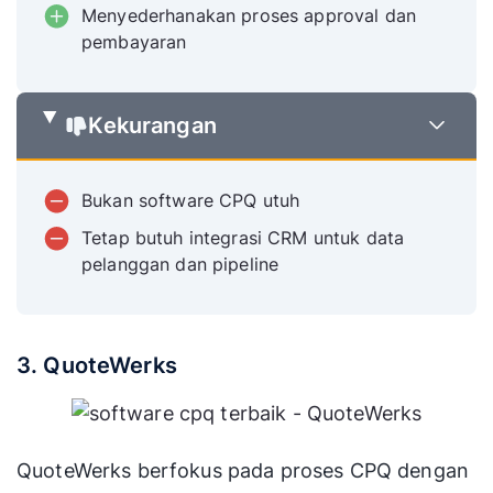
Menyederhanakan proses approval dan
pembayaran
Kekurangan
Bukan software CPQ utuh
Tetap butuh integrasi CRM untuk data
pelanggan dan pipeline
3. QuoteWerks
QuoteWerks berfokus pada proses CPQ dengan