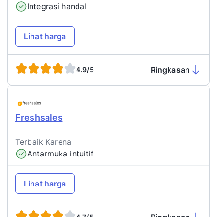
Integrasi handal
Lihat harga
Ringkasan
4.9/5
Freshsales
Terbaik Karena
Antarmuka intuitif
Lihat harga
4.7/5