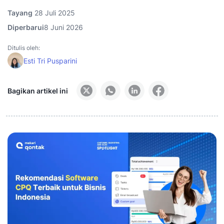
Tayang
28 Juli 2025
Diperbarui
8 Juni 2026
Ditulis oleh:
Esti Tri Pusparini
Bagikan artikel ini