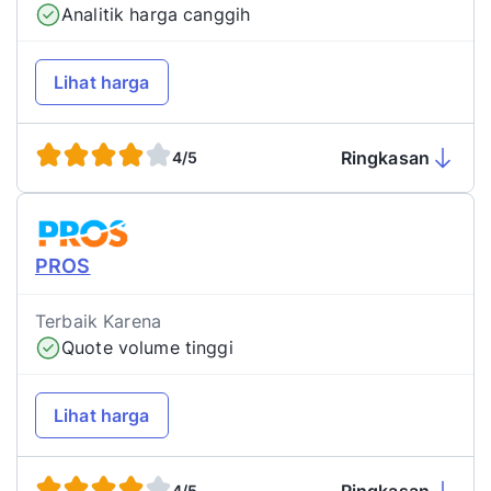
Analitik harga canggih
Lihat harga
Ringkasan
4/5
PROS
Terbaik Karena
Quote volume tinggi
Lihat harga
4/5