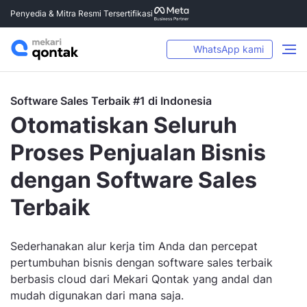
Penyedia & Mitra Resmi Tersertifikasi
WhatsApp kami
Software Sales Terbaik #1 di Indonesia
Otomatiskan Seluruh
Proses Penjualan Bisnis
dengan Software Sales
Terbaik
Sederhanakan alur kerja tim Anda dan percepat
pertumbuhan bisnis dengan software sales terbaik
berbasis cloud dari Mekari Qontak yang andal dan
mudah digunakan dari mana saja.