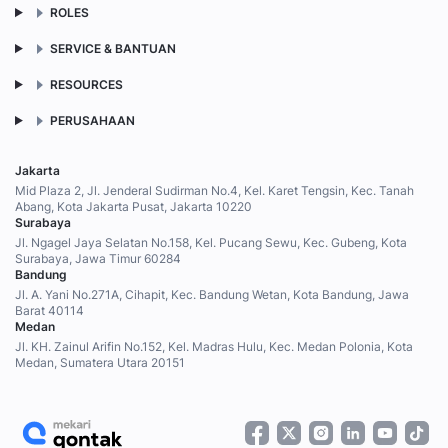
ROLES
SERVICE & BANTUAN
RESOURCES
PERUSAHAAN
Jakarta
Mid Plaza 2, Jl. Jenderal Sudirman No.4, Kel. Karet Tengsin, Kec. Tanah
Abang, Kota Jakarta Pusat, Jakarta 10220
Surabaya
Jl. Ngagel Jaya Selatan No.158, Kel. Pucang Sewu, Kec. Gubeng, Kota
Surabaya, Jawa Timur 60284
Bandung
Jl. A. Yani No.271A, Cihapit, Kec. Bandung Wetan, Kota Bandung, Jawa
Barat 40114
Medan
Jl. KH. Zainul Arifin No.152, Kel. Madras Hulu, Kec. Medan Polonia, Kota
Medan, Sumatera Utara 20151