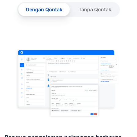
Dengan Qontak
Tanpa Qontak