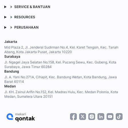
SERVICE & BANTUAN
RESOURCES
PERUSAHAAN
Jakarta
Mid Plaza 2, Jl. Jenderal Sudirman No.4, Kel. Karet Tengsin, Kec. Tanah
Abang, Kota Jakarta Pusat, Jakarta 10220
Surabaya
Jl. Ngagel Jaya Selatan No.158, Kel. Pucang Sewu, Kec. Gubeng, Kota
Surabaya, Jawa Timur 60284
Bandung
Jl. A. Yani No.271A, Cihapit, Kec. Bandung Wetan, Kota Bandung, Jawa
Barat 40114
Medan
Jl. KH. Zainul Arifin No.152, Kel. Madras Hulu, Kec. Medan Polonia, Kota
Medan, Sumatera Utara 20151