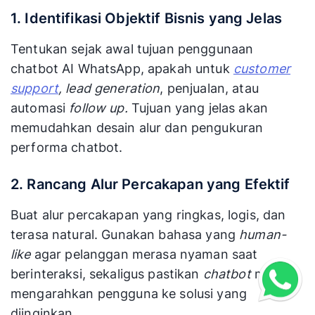
1. Identifikasi Objektif Bisnis yang Jelas
Tentukan sejak awal tujuan penggunaan
chatbot AI WhatsApp, apakah untuk
customer
support
, lead generation
, penjualan, atau
automasi
follow up.
Tujuan yang jelas akan
memudahkan desain alur dan pengukuran
performa chatbot.
2. Rancang Alur Percakapan yang Efektif
Buat alur percakapan yang ringkas, logis, dan
terasa natural. Gunakan bahasa yang
human-
like
agar pelanggan merasa nyaman saat
berinteraksi, sekaligus pastikan
chatbot
mampu
mengarahkan pengguna ke solusi yang
diinginkan.