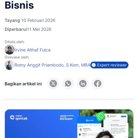
Bisnis
Tayang
10 Februari 2026
Diperbarui
11 Mei 2026
Ditulis oleh:
Irvine Althaf Fulca
Direview oleh:
Romy Anggit Priambodo, S.Kom, MBA
Bagikan artikel ini