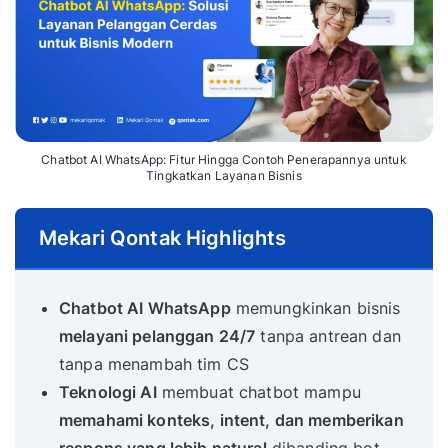
Chatbot AI WhatsApp: Fitur Hingga Contoh Penerapannya untuk
Tingkatkan Layanan Bisnis
Mekari Qontak Highlights
Chatbot AI WhatsApp
memungkinkan bisnis
melayani pelanggan 24/7
tanpa antrean dan
tanpa menambah tim CS
Teknologi AI
membuat chatbot mampu
memahami konteks, intent, dan memberikan