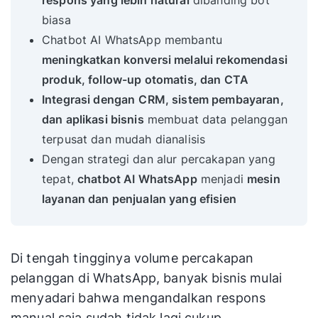
respons yang lebih natural
dibanding bot
biasa
Chatbot AI WhatsApp membantu
meningkatkan konversi melalui rekomendasi
produk, follow-up otomatis, dan CTA
Integrasi dengan
CRM, sistem pembayaran,
dan aplikasi bisnis
membuat data pelanggan
terpusat dan mudah dianalisis
Dengan strategi dan alur percakapan yang
tepat,
chatbot AI WhatsApp
menjadi
mesin
layanan dan penjualan yang efisien
Di tengah tingginya volume percakapan
pelanggan di WhatsApp, banyak bisnis mulai
menyadari bahwa mengandalkan respons
manual saja sudah tidak lagi cukup.