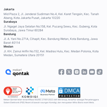
Jakarta
Mid Plaza 2, Jl. Jenderal Sudirman No.4, Kel. Karet Tengsin, Kec. Tanah
Abang, Kota Jakarta Pusat, Jakarta 10220
Surabaya
Jl. Ngagel Jaya Selatan No.158, Kel. Pucang Sewu, Kec. Gubeng, Kota
Surabaya, Jawa Timur 60284
Bandung
Jl. A. Yani No.271A, Cihapit, Kec. Bandung Wetan, Kota Bandung, Jawa
Barat 40114
Medan
Jl. KH. Zainul Arifin No.152, Kel. Madras Hulu, Kec. Medan Polonia, Kota
Medan, Sumatera Utara 20151
Mekari Qontak telah tersertifikasi ISO/IEC 27001:2022 oleh BSI Group, terdaftar sebagai Penyelenggara
Sistem Elektronik (PSE) Resmi di bawah naungan Komdigi, dan merupakan Mitra Bisnis resmi Meta.